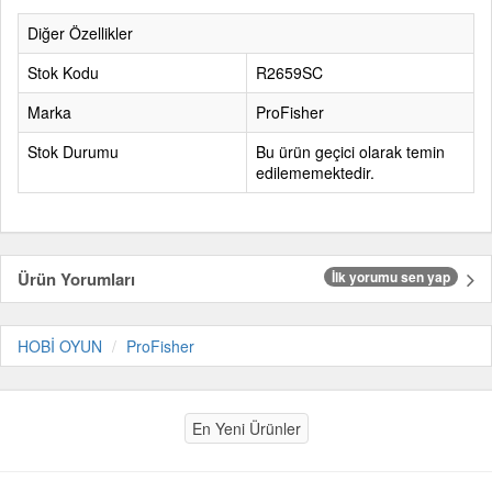
Diğer Özellikler
Stok Kodu
R2659SC
Marka
ProFisher
Stok Durumu
Bu ürün geçici olarak temin
edilememektedir.
Ürün Yorumları
İlk yorumu sen yap
HOBİ OYUN
ProFisher
En Yeni Ürünler