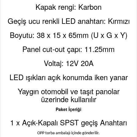
Kapak rengi: Karbon
Geçiş ucu renkli LED anahtarı: Kırmızı
Boyutu: 38 x 15 x 65mm (U x G x Y)
Panel cut-out çapı: 11.25mm
Voltaj: 12V 20A
LED ışıkları açık konumda iken yanar
Yaygın otomobil ve taşıt panolar
üzerinde kullanılır
Paket İçeriği
1 x Açık-Kapalı SPST geçiş Anahtarı
OPP torba ambalajı içinde gönderilir.