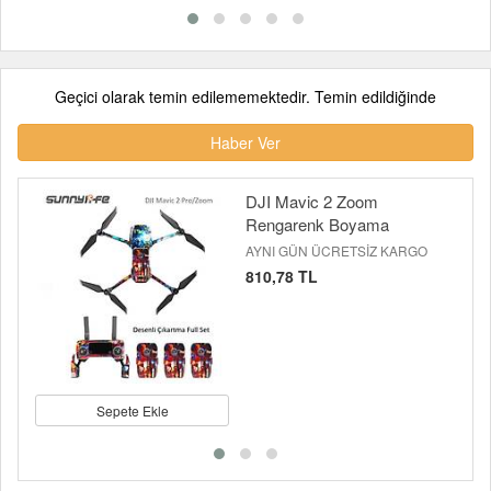
Geçici olarak temin edilememektedir. Temin edildiğinde
Haber Ver
DJI Mavic 2 Zoom
Rengarenk Boyama
AYNI GÜN ÜCRETSİZ KARGO
810,78 TL
Sepete Ekle