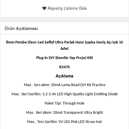
Alışveriş Listeme Ekle
Ürün Açıklaması
8mm Pembe Diyor Led Şeffaf Ultra Parlak Hasır Şapka Geniş Açı Işık 10
Adet
Plug-in DIY (Kendin Yap Proje) Kiti
R2470
Açıklama
Max . ters akım: 50mA Lamp Bead DIY Kit Practice
Max . ileri Gerilim: 3.2-3.4V LED High Quality Light Emitting Diode
Paket Tipi: Through Hole
Max . ileri Akım: 20mA Transparent Ultra Bright
Max . Ters Gerilim: 5V LED Pink LED Straw Hat