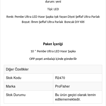
durum: yeni
Tipi: LED
Renk: Pembe Ultra LED Hasır Şapka Işık Yayan Diyot Şeffaf Ultra Parlak
Boyut: 8mm Şeffaf Ultra Parlak Boncuk DIY Kiti
Paket İçeriği
10 *
Pembe Ultra LED Hasır Şapka
OPP poşet ambalajı içinde gönderilir
Diğer Özellikler
Stok Kodu
R2470
Marka
ProFisher
Stok Durumu
Bu ürün geçici olarak temin
edilememektedir.