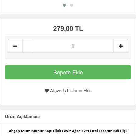
279,00 TL
Alışveriş Listeme Ekle
Ürün Açıklaması
Ahşap Mum Mühür Sapı Cilalı Ceviz Ağacı G21 Özel Tasarım M8 Dişli