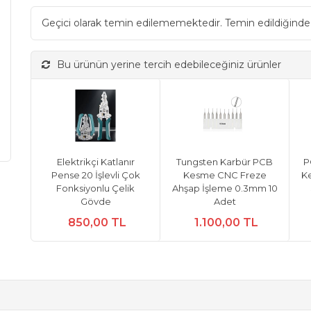
Geçici olarak temin edilememektedir. Temin edildiğinde
Bu ürünün yerine tercih edebileceğiniz ürünler
Elektrikçi Katlanır
Tungsten Karbür PCB
P
Pense 20 İşlevli Çok
Kesme CNC Freze
Ke
Fonksiyonlu Çelik
Ahşap İşleme 0.3mm 10
Gövde
Adet
850,00 TL
1.100,00 TL