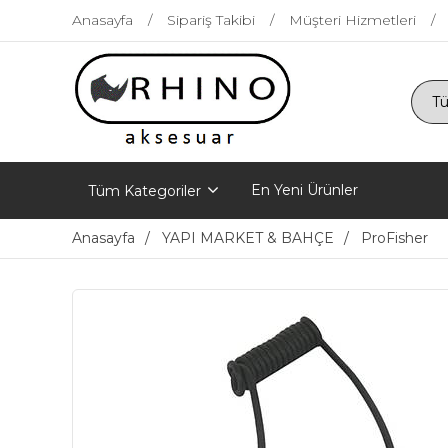
Anasayfa
Sipariş Takibi
Müşteri Hizmetleri
En Yeni Ürünler
Tüm Kategoriler
Anasayfa
YAPI MARKET & BAHÇE
ProFisher