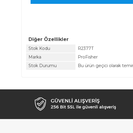
Diğer Özellikler
Stok Kodu
R2377T
Marka
ProFisher
Stok Durumu
Bu ürün geçici olarak tem