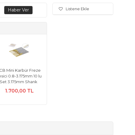
Listene Ekle
CB Mini Karbür Freze
sici 0.8-3.175mm 10 lu
Set 3.175mm Shank
1.700,00 TL