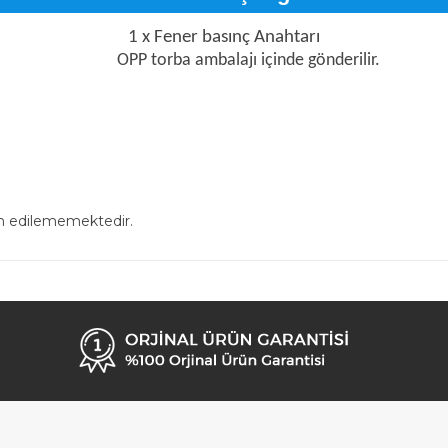
1 x Fener basınç Anahtarı
OPP torba ambalajı içinde gönderilir.
in edilememektedir.