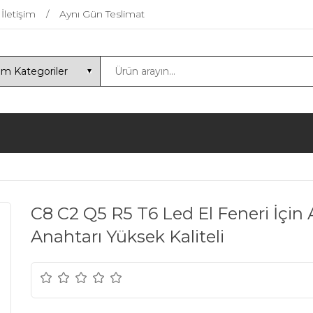
İletişim
Aynı Gün Teslimat
C8 C2 Q5 R5 T6 Led El Feneri İçin
Anahtarı Yüksek Kaliteli