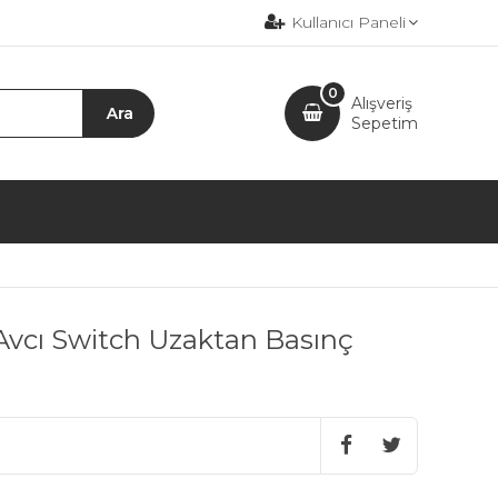
Kullanıcı Paneli
0
Alışveriş
Sepetim
 Avcı Switch Uzaktan Basınç