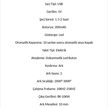
Sarj Tipi: USB
Gerilim: 5V
Şarj Süresi: 1.5-2 Saat
Batarya: 200mAh
Gösterge: Led
Otomatik Kapanma: 10 saniye sonra otomatik veya Kapak
Yakıt Tipi: Elektrik
Ateşleme: Dokunmatik Led Buton
Kızdırma: Ark
Ark Sayısı: 2
Ark Sıcaklığı: 2000°-3000°
Çalışma Frekansı: 16KHZ-25KHZ
Çıkış Gerilimi: 8K-10KW
Ark Mesafesi: 10 mm