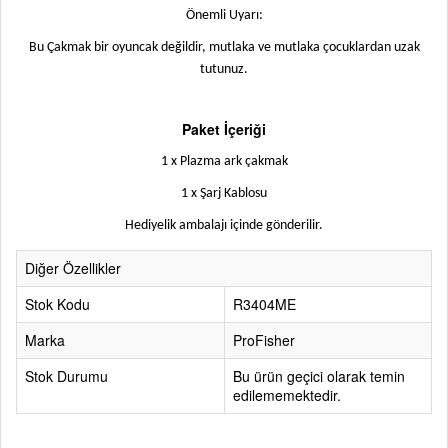
Önemli Uyarı:
Bu Çakmak bir oyuncak değildir, mutlaka ve mutlaka çocuklardan uzak
tutunuz.
Paket İçeriği
1 x Plazma ark çakmak
1 x Şarj Kablosu
Hediyelik ambalajı içinde gönderilir.
Diğer Özellikler
Stok Kodu
R3404ME
Marka
ProFisher
Stok Durumu
Bu ürün geçici olarak temin
edilememektedir.