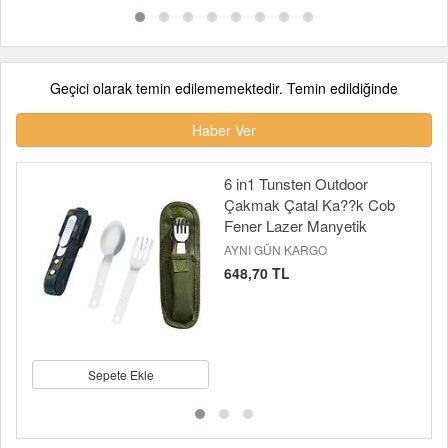
Geçici olarak temin edilememektedir. Temin edildiğinde
Haber Ver
6 in1 Tunsten Outdoor
Çakmak Çatal Ka??k Cob
Fener Lazer Manyetik
AYNI GÜN KARGO
648,70 TL
Sepete Ekle