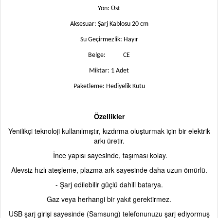
Yön: Üst
Aksesuar: Şarj Kablosu 20 cm
Su Geçirmezlik: Hayır
Belge:
CE
Miktar: 1 Adet
Paketleme: Hediyelik Kutu
Özellikler
Yenilikçi teknoloji kullanılmıştır, kızdırma oluşturmak için bir elektrik
arkı üretir.
İnce yapısı sayesinde, taşıması kolay.
Alevsiz hızlı ateşleme, plazma ark sayesinde daha uzun ömürlü.
- Şarj edilebilir güçlü dahili batarya.
Gaz veya herhangi bir yakıt gerektirmez.
USB şarj girişi sayesinde (Samsung) telefonunuzu şarj ediyormuş