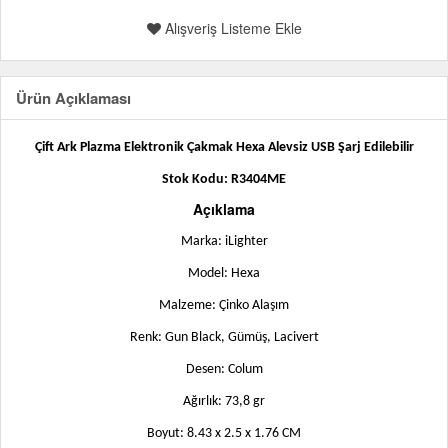
Alışveriş Listeme Ekle
Ürün Açıklaması
Çift Ark Plazma Elektronik Çakmak Hexa Alevsiz USB Şarj Edilebilir
Stok Kodu: R3404ME
Açıklama
Marka: iLighter
Model:
Hexa
Malzeme: Çinko Alaşım
Renk:
Gun Black, Gümüş, Lacivert
Desen: Colum
Ağırlık: 73,8 gr
Boyut: 8.43 x 2.5 x 1.76 CM