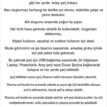
gibi her yerde
kolay şarj imkanı.
Alev oluşturmaz herhangi bir tehlike arz etmez, elektrikle çalışır ve
çevre dostudur.
Ark oluşumu sırasında yoğun Isı yayar.
Her türlü hava şartında rahatlık ile kullanılabilir, rüzgardan
etkilenmez.
Kişisel kullanım, seyahat ve outdoor kullanım için ideal.
Moda görünümü ve şık tasarımı sayesinde, arkadaş grubu içinde
sizi çok çekici hale getirecek.
Bu çakmak şarj için USB bağlantısı sayesinde, bir bilgisayar,
Laptop, Powerbank, Araç şarjı veya Duvar Şarjına bağlanarak
kolayca ve her yerde şarj edilebilir.
Şarj bittikden sonra şarj cihazınz takılı tutmayın (Şarjdan çıkartın).
Plazma ark kızdırma sırasında yüksek ısı yayacağı için kesinlikle atlayan
ark?a ellemeyiniz, küçük şok?a sebep olabilir.
Plazma ark kızdırma sırasında düşük sesli bir ark sesi oluşturacaktır, bu sizi
endişelendirmesin, arklı çakmakların çalışma prensibi bu şekildedir.