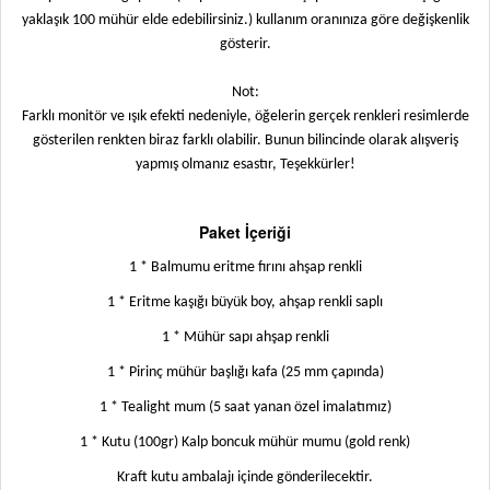
yaklaşık 100 mühür elde edebilirsiniz.) kullanım oranınıza göre değişkenlik
gösterir.
Not:
Farklı monitör ve ışık efekti nedeniyle, öğelerin gerçek renkleri resimlerde
gösterilen renkten biraz farklı olabilir. Bunun bilincinde olarak alışveriş
yapmış olmanız esastır, Teşekkürler!
Paket İçeriği
1 * Balmumu eritme fırını ahşap renkli
1 * Eritme kaşığı büyük boy, ahşap renkli saplı
1 * Mühür sapı ahşap renkli
1 * Pirinç mühür başlığı kafa (25 mm çapında)
1 * Tealight mum (5 saat yanan özel imalatımız)
1 * Kutu (100gr) Kalp boncuk mühür mumu (gold renk)
Kraft kutu ambalajı içinde gönderilecektir.