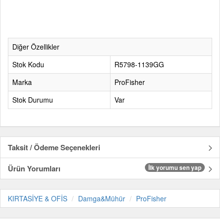
Diğer Özellikler
Stok Kodu
R5798-1139GG
Marka
ProFisher
Stok Durumu
Var
Taksit / Ödeme Seçenekleri
Ürün Yorumları
İlk yorumu sen yap
KIRTASİYE & OFİS
Damga&Mühür
ProFisher