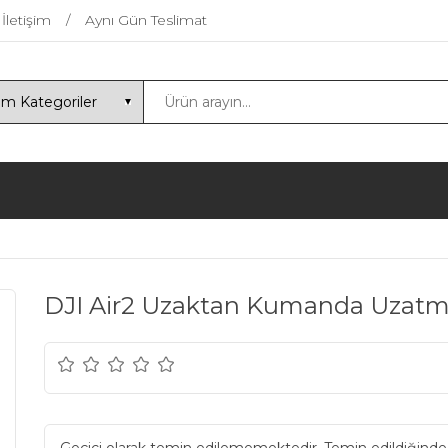
İletişim
Aynı Gün Teslimat
DJI Air2 Uzaktan Kumanda Uzatma