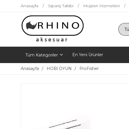
Anasayfa
Sipariş Takibi
Müşteri Hizmetleri
En Yeni Ürünler
Tüm Kategoriler
Anasayfa
HOBİ OYUN
ProFisher