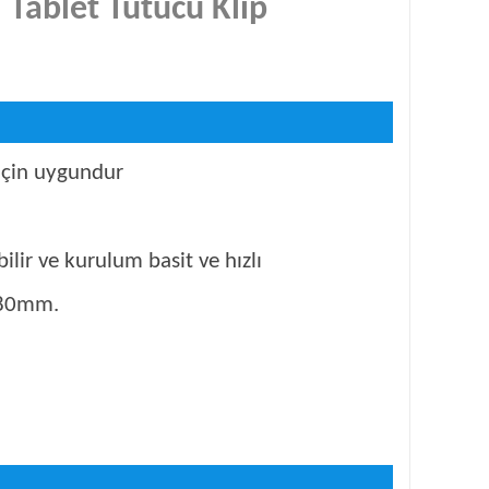
Tablet Tutucu Klip
için uygundur
ilir ve kurulum basit ve hızlı
180mm.