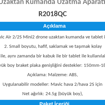
 Uzaktan Kumanda Uzatma Aparatı 
R2018QC
Açıklama
vic Air 2/2S Mini2 drone uzaktan kumanda ve tablet 
2. Small boyutu, hafif, saklamak ve taşımak kolay
le, aynı zamanda bir kabuk ile bir tablet ile kullanılab
yük boy braket plaka genişliğini destekler: 150mm-
Açıklama: Malzeme: ABS,
Uygulanabilir modeller: Mavic hava 2/hava 2S için
Net ağırlık: 24.5g (büyük boy),
Paket İçeriği