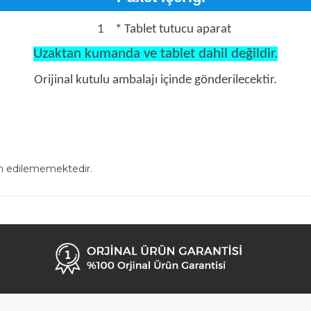
1
* Tablet tutucu aparat
Uzaktan kumanda ve tablet dahil değildir.
Orijinal kutulu ambalajı içinde gönderilecektir.
in edilememektedir.