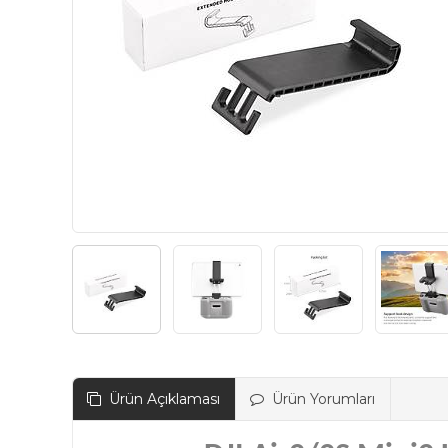
Ürün Açıklaması
Ürün Yorumları