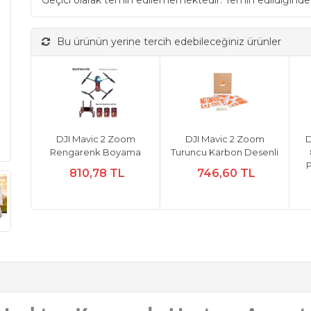
Geçici olarak temin edilememektedir. Temin edildiğinde
Bu ürünün yerine tercih edebileceğiniz ürünler
DJI Mavic 2 Zoom
DJI Mavic 2 Zoom
D
Rengarenk Boyama
Turuncu Karbon Desenli
810,78 TL
746,60 TL