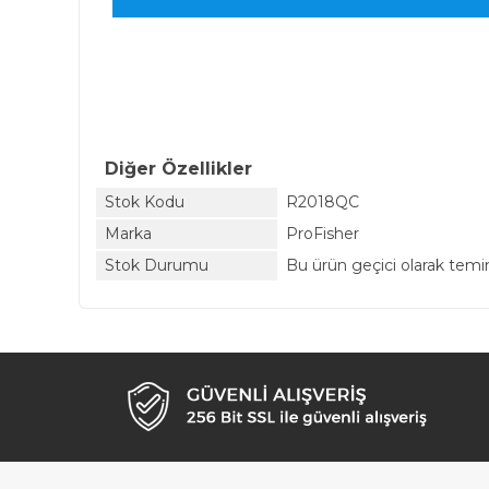
Diğer Özellikler
Stok Kodu
R2018QC
Marka
ProFisher
Stok Durumu
Bu ürün geçici olarak tem