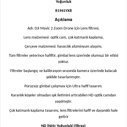
Yoğunluk
R1941YX8
Açıklama
Adı: DJI Mavic 2 Zoom Drone için Lens filtresi,
Lens malzemesi: optik cam, çok katmanlı kaplama,
Çerçeve malzemesi: havacılık alüminyum alaşımı,
Tüm filtreler yeterince hafiftir, gimbal lens üzerinde olumsuz bir etkisi
yoktur.
Filtreler başlangıç ve kalibrasyon sırasında kamera üzerinde kalacak
şekilde tasarlanmıştır.
Pürüzsüz gimbal çalışması için Ultra hafif tasarım.
Karanlık köşeler olmadan ışık iletimini artırabilen HD optik camdan
yapılmıştır.
Çok katmanlı kaplama tasarımı, lens filtrelerini hafif ve dayanıklı hale
getirir
ND (Nötr Yoğunluk) Filtresi: