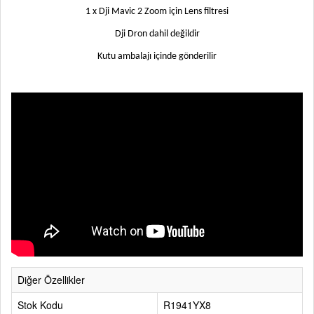
1 x Dji Mavic 2 Zoom için Lens filtresi
Dji Dron dahil değildir
Kutu ambalajı içinde gönderilir
Diğer Özellikler
Stok Kodu
R1941YX8