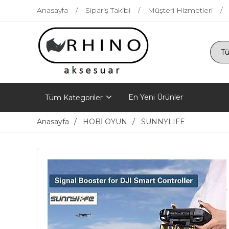
Anasayfa
Sipariş Takibi
Müşteri Hizmetleri
En Yeni Ürünler
Tüm Kategoriler
Anasayfa
HOBİ OYUN
SUNNYLIFE