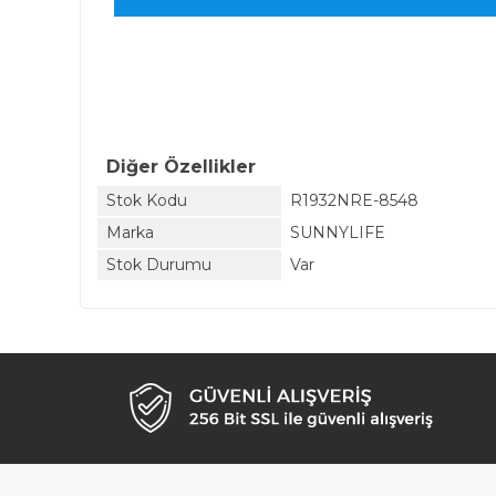
Diğer Özellikler
Stok Kodu
R1932NRE-8548
Marka
SUNNYLIFE
Stok Durumu
Var