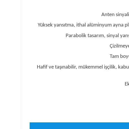
Anten sinyal
Yüksek yansıtma, ithal alüminyum ayna pl
Parabolik tasarım, sinyal ya
Çizilmey
Tam boyu
Hafif ve taşınabilir, mükemmel işçilik, kabuğ
E