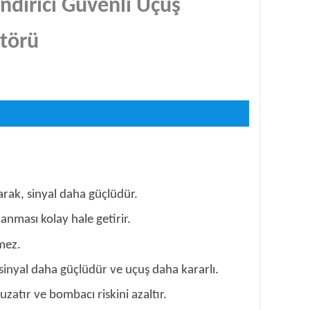
dirici Güvenli Uçuş
atörü
arak, sinyal daha güçlüdür.
lanması kolay hale getirir.
mez.
sinyal daha güçlüdür ve uçuş daha kararlı.
atır ve bombacı riskini azaltır.