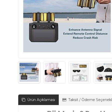
Ürün Açıklaması
Taksit / Ödeme Seçenekl