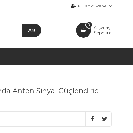
Kullanıcı Paneli
0
Alışveriş
Sepetim
a Anten Sinyal Güçlendirici