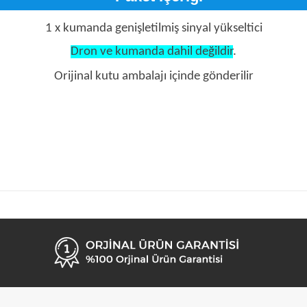
1 x kumanda genişletilmiş sinyal yükseltici
Dron ve kumanda dahil değildir
.
Orijinal kutu ambalajı içinde gönderilir