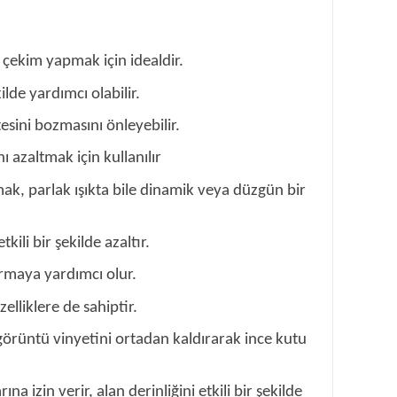
 çekim yapmak için idealdir.
lde yardımcı olabilir.
sini bozmasını önleyebilir.
 azaltmak için kullanılır
mak, parlak ışıkta bile dinamik veya düzgün bir
kili bir şekilde azaltır.
ırmaya yardımcı olur.
lliklere de sahiptir.
; görüntü vinyetini ortadan kaldırarak ince kutu
izin verir, alan derinliğini etkili bir şekilde