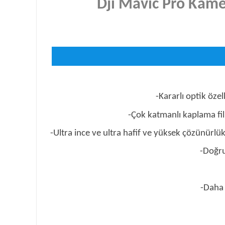
Dji Mavic Pro Kamer
-Kararlı optik öze
-Çok katmanlı kaplama filml
-Ultra ince ve ultra hafif ve yüksek çözünürlü
-Doğru
-Daha 