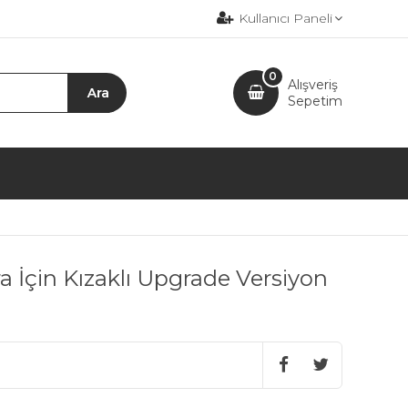
Kullanıcı Paneli
0
Alışveriş
Sepetim
 İçin Kızaklı Upgrade Versiyon