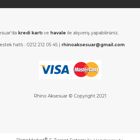
esuar'da
kredi kartı
ve
havale
ile alışveriş yapabilirsiniz.
estek hattı :
0212 212 05 45
|
rhinoaksesuar@gmail.com
Rhino Aksesuar © Copyright 2021
®