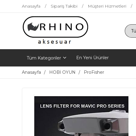
Anasayfa
Sipariş Takibi
Müşteri Hizmetleri
En Yeni Ürünler
Tüm Kategoriler
Anasayfa
HOBİ OYUN
ProFisher