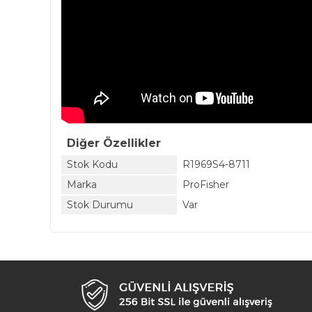
Diğer Özellikler
Stok Kodu
R1969S4-8711
Marka
ProFisher
Stok Durumu
Var