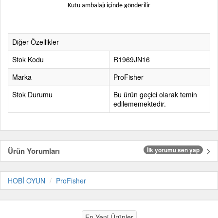
Kutu ambalajı içinde gönderilir
Diğer Özellikler
Stok Kodu
R1969JN16
Marka
ProFisher
Stok Durumu
Bu ürün geçici olarak temin
edilememektedir.
Ürün Yorumları
İlk yorumu sen yap
HOBİ OYUN
ProFisher
En Yeni Ürünler