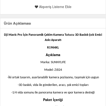
Alışveriş Listeme Ekle
Ürün Açıklaması
Dji Mavic Pro İçin Panoramik Çekim Kamera Tutucu 3D Baskılı Şok Emici
Askı Aparatı
R1964KL
Açıklama
Marka: SUNNYLIFE
Model: ZJ024
-İki ortak tasarım, ayarlanabilir kamera pozisyonu, taşımak için uygun
-3D baskılı, vida ile gönderilen, aracı, şok emici topları
-1/4 vida somunu ile panorama kamera ve spor kamera desteği
Paket İçeriği