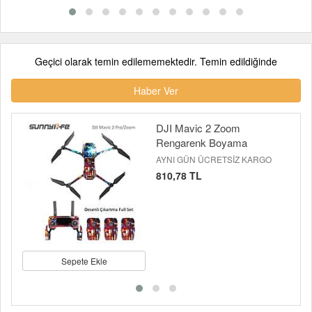
Geçici olarak temin edilememektedir. Temin edildiğinde
Haber Ver
DJI Mavic 2 Zoom
Rengarenk Boyama
AYNI GÜN ÜCRETSİZ KARGO
810,78 TL
Sepete Ekle