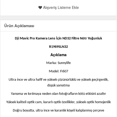
Alışveriş Listeme Ekle
Ürün Açıklaması
Dji Mavic Pro Kamera Lens İçin ND32 Filtre Nötr Yoğunluk
R1969SLN32
Açıklama
Marka: Sunnylife
Model: FI607
Ultra ince ve ultra hafif ve yüksek çözünürlüklü ve yüksek geçirgenlik,
düşük yansıtma
Yansıma ve kırılmaya neden olan fotoğrafların kötü etkisini azaltır
Yüksek kaliteli optik cam, kararlı optik özellikler, yüksek optik homojenlik
Doğru boyutta, ultra ince ve karanlık köşeli kalıplanmış çerçeve