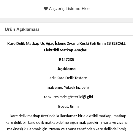
Alışveriş Listeme Ekle
Ürün Açıklaması
Kare Delik Matkap Uç Ağaç İşleme Zıvana Keski Seti 8mm 38 ELECALL
Elektrikli Matkap Araçları
R1472X8
Açıklama
adı: Kare Delik Testere
malzeme: Yüksek hız çeliği
renk: resimde gösterildiği gibi
Boyut: 8mm
kare delik matkap üzerinde kullanılamaz bir elektrikli matkap, matkap
kare delik bir kare delik matkap delme sığdırmak gerekir (zıvana ve zıvana
makinesi) kullanmak için. zıvana ve zıvana tarafından kare delik delinmiş