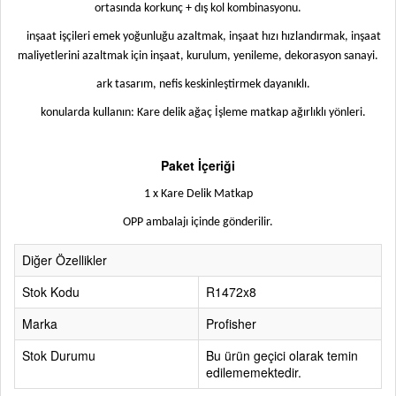
ortasında korkunç + dış kol kombinasyonu.
inşaat işçileri emek yoğunluğu azaltmak, inşaat hızı hızlandırmak, inşaat
maliyetlerini azaltmak için inşaat, kurulum, yenileme, dekorasyon sanayi.
ark tasarım, nefis keskinleştirmek dayanıklı.
konularda kullanın: Kare delik ağaç İşleme matkap ağırlıklı yönleri.
Paket İçeriği
1 x Kare Delik Matkap
OPP ambalajı içinde gönderilir.
Diğer Özellikler
Stok Kodu
R1472x8
Marka
Profisher
Stok Durumu
Bu ürün geçici olarak temin
edilememektedir.