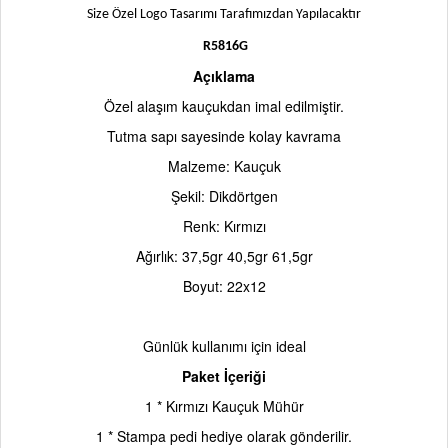
Size Özel Logo Tasarımı Tarafımızdan Yapılacaktır
R5816G
Açıklama
Özel alaşım kauçukdan imal edilmiştir.
Tutma sapı sayesinde kolay kavrama
Malzeme: Kauçuk
Şekil: Dikdörtgen
Renk: Kırmızı
Ağırlık: 37,5gr 40,5gr 61,5gr
Boyut: 22x12
Günlük kullanımı için ideal
Paket İçeriği
1 * Kırmızı Kauçuk Mühür
1 * Stampa pedi hediye olarak gönderilir.