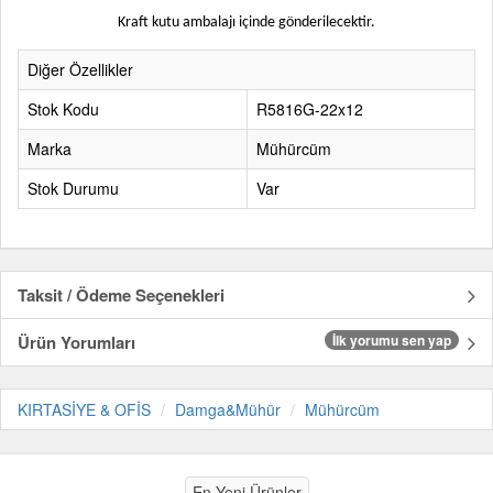
Kraft kutu ambalajı içinde gönderilecektir.
Diğer Özellikler
Stok Kodu
R5816G-22x12
Marka
Mühürcüm
Stok Durumu
Var
Taksit / Ödeme Seçenekleri
Ürün Yorumları
İlk yorumu sen yap
KIRTASİYE & OFİS
Damga&Mühür
Mühürcüm
En Yeni Ürünler