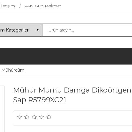
İletişim
Aynı Gün Teslimat
Mühürcüm
Mühür Mumu Damga Dikdörtgen K
Sap R5799XC21