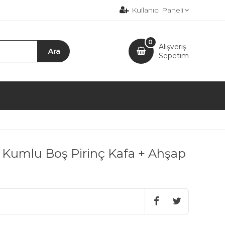
Kullanıcı Paneli
0
Alışveriş
Sepetim
umlu Boş Pirinç Kafa + Ahşap