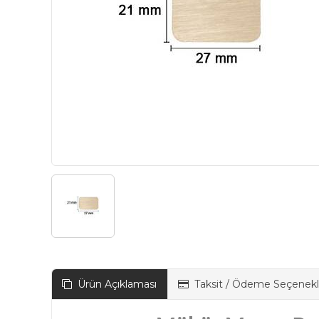
Ürün Açıklaması
Taksit / Ödeme Seçenekl