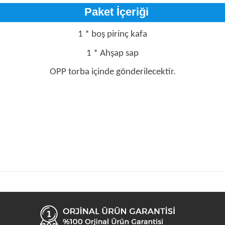
Paket İçeriği
1 * boş pirinç kafa
1 * Ahşap sap
OPP torba içinde gönderilecektir.