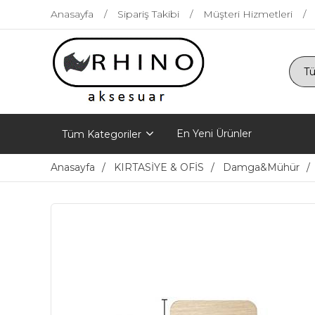
Anasayfa
Sipariş Takibi
Müşteri Hizmetleri
En Yeni Ürünler
Tüm Kategoriler
Anasayfa
KIRTASİYE & OFİS
Damga&Mühür