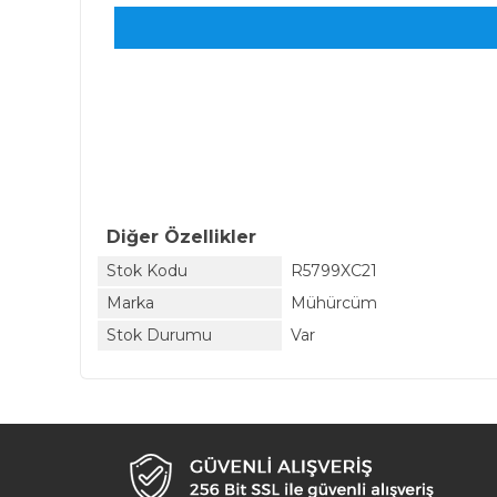
Diğer Özellikler
Stok Kodu
R5799XC21
Marka
Mühürcüm
Stok Durumu
Var