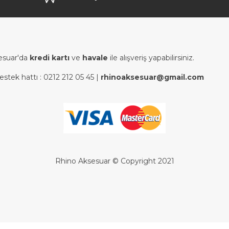
esuar'da
kredi kartı
ve
havale
ile alışveriş yapabilirsiniz.
estek hattı :
0212 212 05 45
|
rhinoaksesuar@gmail.com
Rhino Aksesuar © Copyright 2021