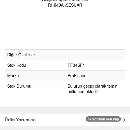
RHINOAKSESUAR
Diğer Özellikler
Stok Kodu
PF34SF1
Marka
ProFisher
Stok Durumu
Bu ürün geçici olarak temin
edilememektedir.
Ürün Yorumları
İlk yorumu sen yap