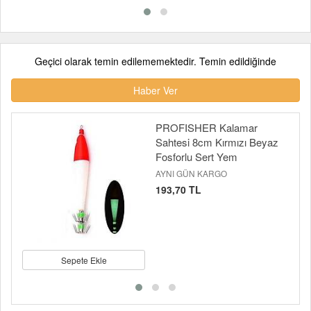
Geçici olarak temin edilememektedir. Temin edildiğinde
Haber Ver
PROFISHER Kalamar
Sahtesi 8cm Kırmızı Beyaz
Fosforlu Sert Yem
AYNI GÜN KARGO
193,70 TL
Sepete Ekle