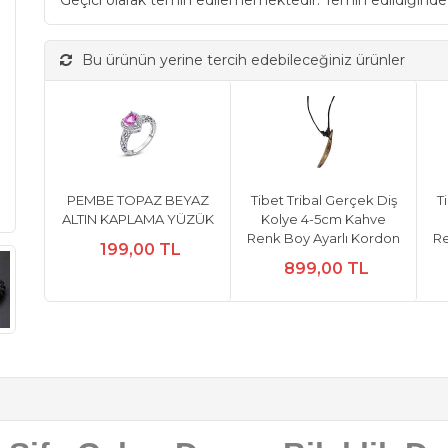
Geçici olarak temin edilememektedir. Temin edildiğinde
Bu ürünün yerine tercih edebileceğiniz ürünler
PEMBE TOPAZ BEYAZ
Tibet Tribal Gerçek Diş
T
ALTIN KAPLAMA YÜZÜK
Kolye 4-5cm Kahve
Renk Boy Ayarlı Kordon
Re
199,00 TL
899,00 TL