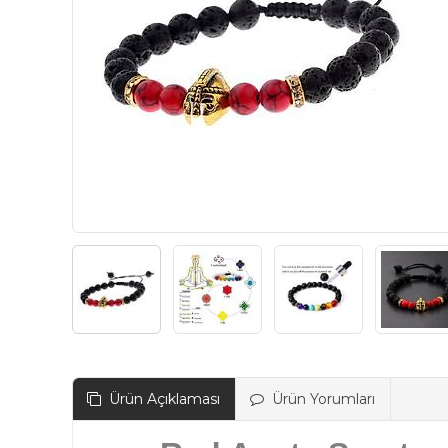
Ürün Açıklaması
Ürün Yorumları