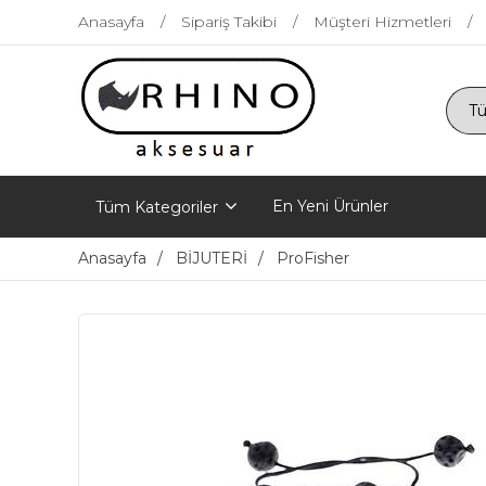
Anasayfa
Sipariş Takibi
Müşteri Hizmetleri
En Yeni Ürünler
Tüm Kategoriler
Anasayfa
BİJUTERİ
ProFisher