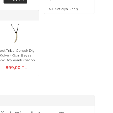
Satıcıya Danış
ibet Tribal Gerçek Diş
Kolye 4-5cm Beyaz
nk Boy Ayarlı Kordon
899,00 TL