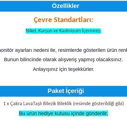
Özellikler
Çevre Standartları:
Nikel, Kurşun ve Kadmiyum İçermrez
.
monitör ayarları nedeni ile, resimlerde gösterilen ürün renk
Bunun bilincinde olarak alışveriş yapmış olacaksınız.
Anlayışınız için teşekkürler.
Paket İçeriği
1 x Çakra LavaTaşlı Bilezik Bileklik (resimde gösterildiği gibi)
Bu ürün hediye kutusu içinde gönderilir.