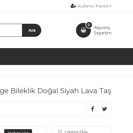
Kullanıcı Paneli
0
Alışveriş
Sepetim
e Bileklik Doğal Siyah Lava Taş
Listene Ekle