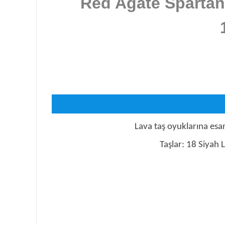
Red Agate Spartan 
Lava taş oyuklarına esan
Taşlar: 18 Siyah 