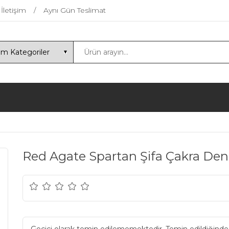
İletişim
Aynı Gün Teslimat
Red Agate Spartan Şifa Çakra Deng