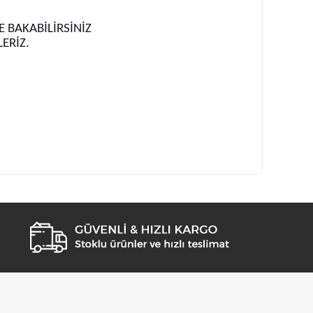
 BAKABİLİRSİNİZ
LERİZ.