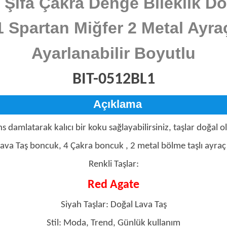
Şifa Çakra Denge Bileklik Do
1 Spartan Miğfer 2 Metal Ayra
Ayarlanabilir Boyutlu
BIT-0512BL1
Açıklama
s damlatarak kalıcı bir koku sağlayabilirsiniz, taşlar doğal 
Lava Taş boncuk, 4 Çakra boncuk , 2 metal bölme taşlı ayra
Renkli Taşlar:
Red Agate
Siyah Taşlar: Doğal Lava Taş
Stil: Moda, Trend, Günlük kullanım