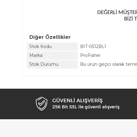
DEĞERLİ MÜŞTER
BİZİ 
Diğer Özellikler
Stok Kodu
BIT-0512BL1
Marka
ProFisher
Stok Durumu
Bu ürün geçici olarak tem