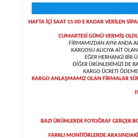
HAFTA İÇİ SAAT 15:00 E KADAR VERİLEN Sİ
CUMARTESİ GÜNÜ VERMİŞ OLDUĞ
FİRMAMIZDAN AYNI ANDA AL
KARGOSU ALICIYA AİT OLAN
EĞER HERHANGİ BİR Ü
DİĞER ÜRÜNLERİMİZİ DE B
KARGO ÜCRETİ ÖDEMEM
KARGO ANLAŞMAMIZ OLAN FİRMALAR SÜRAT
T
BAZI ÜRÜNLERDE FOTOĞRAF GERÇEK B
FARKLI MONİTÖRLERDE ARASINDAKİ 