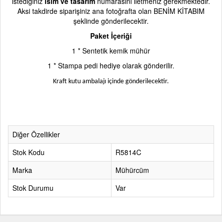
istediğiniz
isim ve tasarım
numarasını iletmeniz gerekmektedir.
Aksi takdirde siparişiniz ana fotoğrafta olan BENİM KİTABIM
şeklinde gönderilecektir.
Paket İçeriği
1 * Sentetik kemik mühür
1 * Stampa pedi hediye olarak gönderilir.
Kraft kutu ambalajı içinde gönderilecektir.
Diğer Özellikler
Stok Kodu
R5814C
Marka
Mühürcüm
Stok Durumu
Var