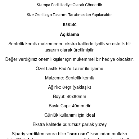
Stampa Pedi Hediye Olarak Gönderilir
Size Özel Logo Tasarımı Tarafımızdan Yapılacaktır
R5814C
Açıklama
Sentetik kemik malzemeden ekstra kalitede işçilik ve estetik bir
tasarım olarak üretilmiştir.
Değer verdiğiniz önemli kişiler için mükemmel bir hediye olacaktır.
Özel Lastik Pad?e Lazer ile işleme
Malzeme: Sentetik kemik
Ağırlık: 84gr (yaklaşık)
Boyut: 40x60mm
Baskı Çapı: 40mm dir
Günlük kullanımı için ideal
Ekstra kalitede pürüzsüz parlak yüzey
Sipariş verdikten sonra bize
"soru sor"
kısmından mutlaka