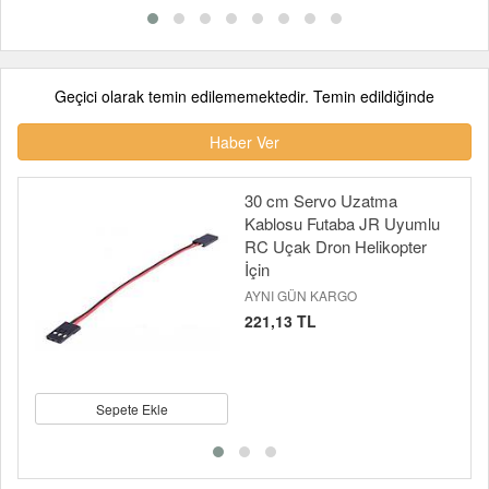
Geçici olarak temin edilememektedir. Temin edildiğinde
Haber Ver
30 cm Servo Uzatma
Kablosu Futaba JR Uyumlu
RC Uçak Dron Helikopter
İçin
AYNI GÜN KARGO
221,13 TL
Sepete Ekle