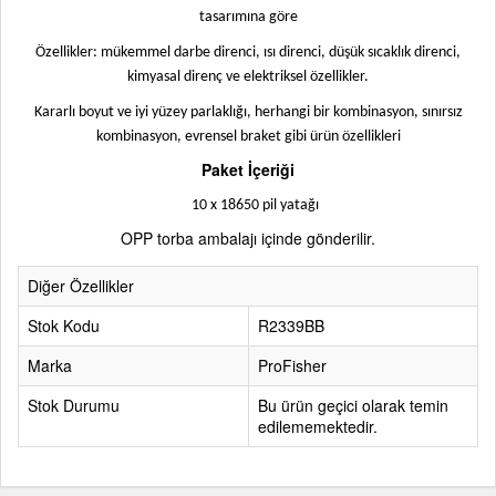
tasarımına göre
Özellikler: mükemmel darbe direnci, ısı direnci, düşük sıcaklık direnci,
kimyasal direnç ve elektriksel özellikler.
Kararlı boyut ve iyi yüzey parlaklığı, herhangi bir kombinasyon, sınırsız
kombinasyon, evrensel braket gibi ürün özellikleri
Paket İçeriği
10 x 18650 pil yatağı
OPP torba ambalajı içinde gönderilir.
Diğer Özellikler
Stok Kodu
R2339BB
Marka
ProFisher
Stok Durumu
Bu ürün geçici olarak temin
edilememektedir.