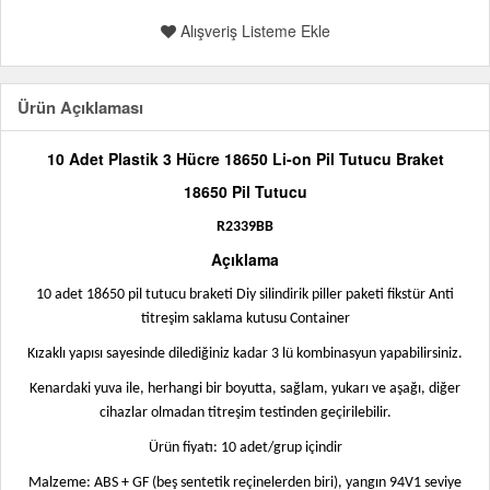
Alışveriş Listeme Ekle
Ürün Açıklaması
10 Adet Plastik 3 Hücre 18650 Li-on Pil Tutucu Braket
18650 Pil Tutucu
R2339BB
Açıklama
10 adet 18650 pil tutucu braketi Diy silindirik piller paketi fikstür Anti
titreşim saklama kutusu Container
Kızaklı yapısı sayesinde dilediğiniz kadar 3 lü kombinasyun yapabilirsiniz.
Kenardaki yuva ile, herhangi bir boyutta, sağlam, yukarı ve aşağı, diğer
cihazlar olmadan titreşim testinden geçirilebilir.
Ürün fiyatı: 10 adet/grup içindir
Malzeme: ABS + GF (beş sentetik reçinelerden biri), yangın 94V1 seviye