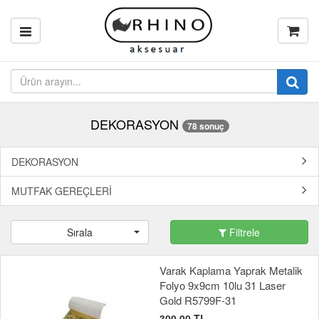
DEKORASYON
78 sonuç
DEKORASYON
MUTFAK GEREÇLERİ
Sırala
Filtrele
Varak Kaplama Yaprak Metalik
Folyo 9x9cm 10lu 31 Laser
Gold R5799F-31
300,00 TL