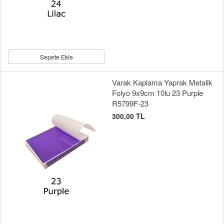
Sepete Ekle
Varak Kaplama Yaprak Metalik
Folyo 9x9cm 10lu 23 Purple
R5799F-23
300,00 TL