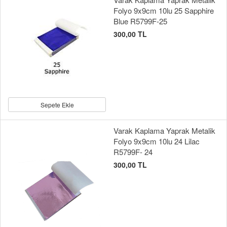
Folyo 9x9cm 10lu 25 Sapphire
Blue R5799F-25
300,00 TL
Sepete Ekle
Varak Kaplama Yaprak Metalik
Folyo 9x9cm 10lu 24 Lilac
R5799F- 24
300,00 TL