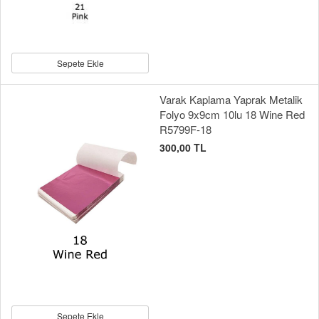
Sepete Ekle
Varak Kaplama Yaprak Metalik
Folyo 9x9cm 10lu 18 Wine Red
R5799F-18
300,00 TL
Sepete Ekle