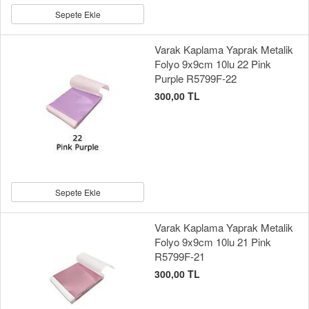
Sepete Ekle
Varak Kaplama Yaprak Metalik
Folyo 9x9cm 10lu 22 Pink
Purple R5799F-22
300,00 TL
Sepete Ekle
Varak Kaplama Yaprak Metalik
Folyo 9x9cm 10lu 21 Pink
R5799F-21
300,00 TL