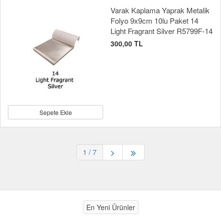
Varak Kaplama Yaprak Metalik
Folyo 9x9cm 10lu Paket 14
Light Fragrant Silver R5799F-14
300,00 TL
Sepete Ekle
1
/ 7
En Yeni Ürünler