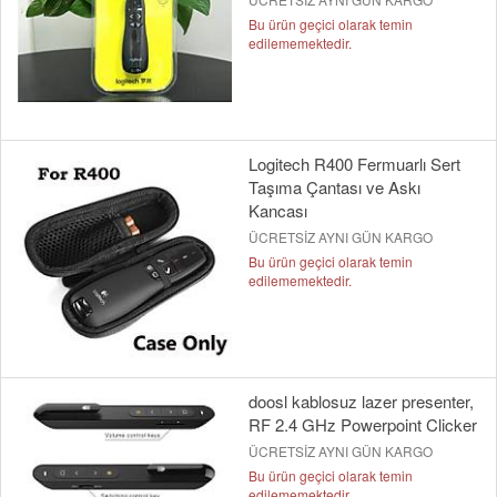
Bu ürün geçici olarak temin
edilememektedir.
Logitech R400 Fermuarlı Sert
Taşıma Çantası ve Askı
Kancası
ÜCRETSİZ AYNI GÜN KARGO
Bu ürün geçici olarak temin
edilememektedir.
doosl kablosuz lazer presenter,
RF 2.4 GHz Powerpoint Clicker
ÜCRETSİZ AYNI GÜN KARGO
Bu ürün geçici olarak temin
edilememektedir.