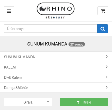
SUNUM KUMANDA
27 sonuç
SUNUM KUMANDA
KALEM
Divit Kalem
Damga&Mühür
Sırala
Filtrele