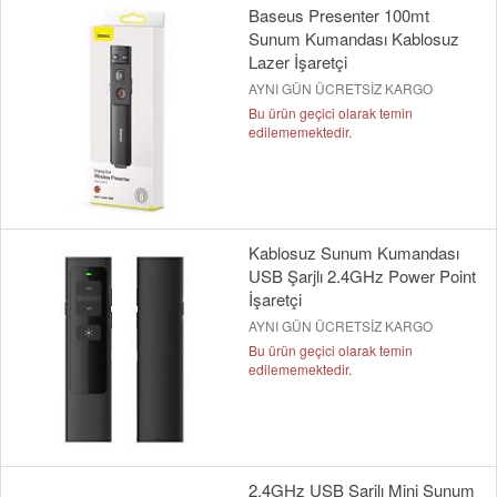
Baseus Presenter 100mt
Sunum Kumandası Kablosuz
Lazer İşaretçi
AYNI GÜN ÜCRETSİZ KARGO
Bu ürün geçici olarak temin
edilememektedir.
Kablosuz Sunum Kumandası
USB Şarjlı 2.4GHz Power Point
İşaretçi
AYNI GÜN ÜCRETSİZ KARGO
Bu ürün geçici olarak temin
edilememektedir.
2.4GHz USB Şarjlı Mini Sunum