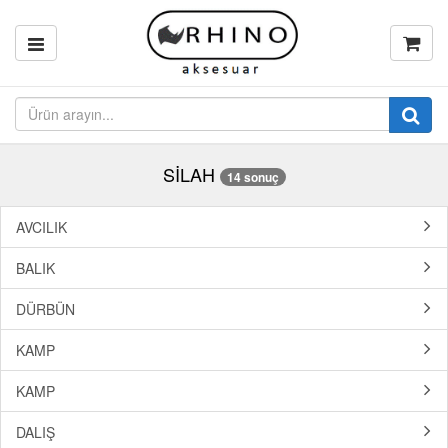
SİLAH
14 sonuç
AVCILIK
BALIK
DÜRBÜN
KAMP
KAMP
DALIŞ