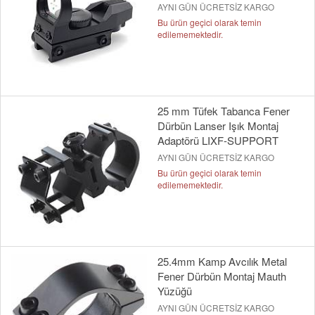
AYNI GÜN ÜCRETSİZ KARGO
Bu ürün geçici olarak temin
edilememektedir.
25 mm Tüfek Tabanca Fener
Dürbün Lanser Işık Montaj
Adaptörü LIXF-SUPPORT
AYNI GÜN ÜCRETSİZ KARGO
Bu ürün geçici olarak temin
edilememektedir.
25.4mm Kamp Avcılık Metal
Fener Dürbün Montaj Mauth
Yüzüğü
AYNI GÜN ÜCRETSİZ KARGO