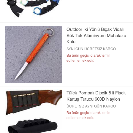
Outdoor İki Yönlü Bıçak Vidalı
Sök Tak Alüminyum Muhafaza
Kutu
AYNI GÜN ÜCRETSİZ KARGO
Bu ürün geçici olarak temin
edilememektedir.
Tüfek Pompalı Dipçik 5 li Fişek
Kartuş Tutucu 600D Naylon
ÜCRETSİZ AYNI GÜN KARGO
Bu ürün geçici olarak temin
edilememektedir.