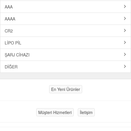
AAA
AAAA
CR2
LİPO PİL
ŞARJ CİHAZI
DİĞER
En Yeni Ürünler
Müşteri Hizmetleri
İletişim