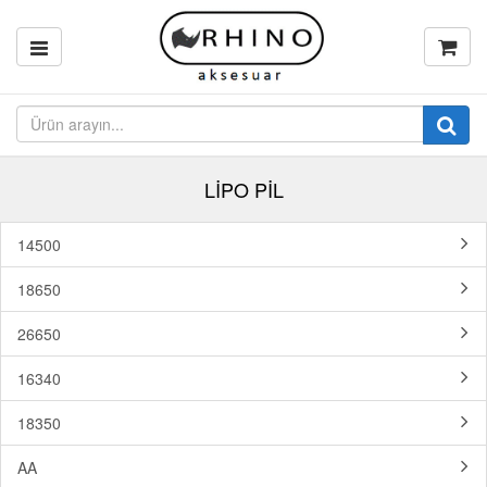
LİPO PİL
14500
18650
26650
16340
18350
AA