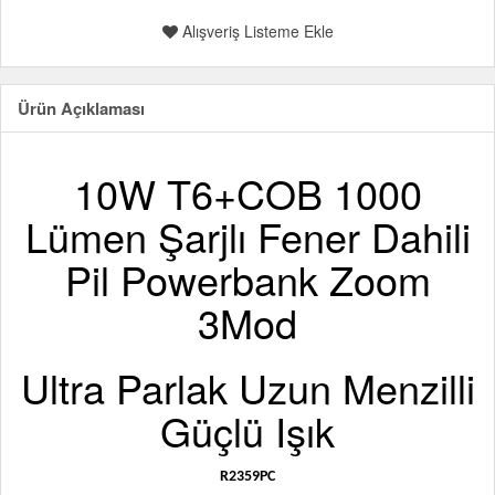
Alışveriş Listeme Ekle
Ürün Açıklaması
10W T6+COB 1000
Lümen Şarjlı Fener Dahili
Pil Powerbank Zoom
3Mod
Ultra Parlak Uzun Menzilli
Güçlü Işık
R2359PC