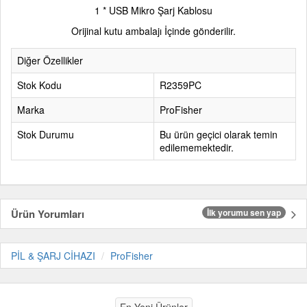
1 * USB Mikro Şarj Kablosu
Orijinal kutu ambalajı İçinde gönderilir.
Diğer Özellikler
Stok Kodu
R2359PC
Marka
ProFisher
Stok Durumu
Bu ürün geçici olarak temin
edilememektedir.
Ürün Yorumları
İlk yorumu sen yap
PİL & ŞARJ CİHAZI
ProFisher