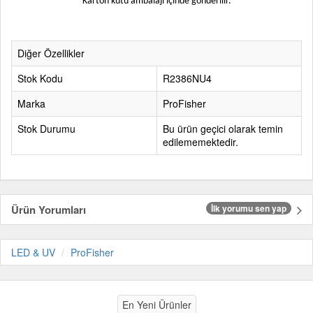
Karton kutu ambalajı içinde gönderilir.
Diğer Özellikler
Stok Kodu
R2386NU4
Marka
ProFisher
Stok Durumu
Bu ürün geçici olarak temin
edilememektedir.
Ürün Yorumları
İlk yorumu sen yap
LED & UV
ProFisher
En Yeni Ürünler