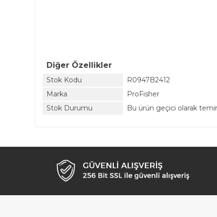
Diğer Özellikler
Stok Kodu
R0947B2412
Marka
ProFisher
Stok Durumu
Bu ürün geçici olarak tem