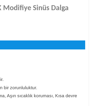
 Modifiye Sinüs Dalga
r.
in bir zorunluluktur.
tma, Aşırı sıcaklık koruması, Kısa devre