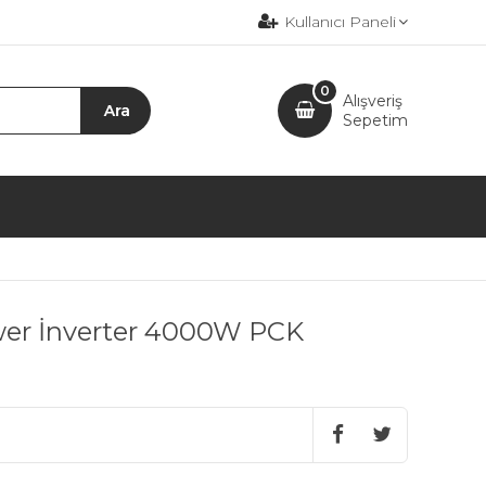
Kullanıcı Paneli
0
Alışveriş
Sepetim
er İnverter 4000W PCK