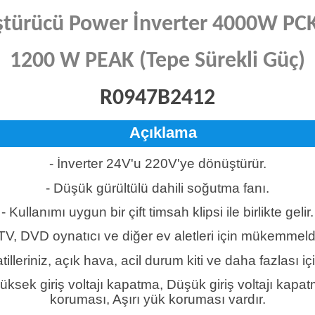
türücü Power İnverter 4000W PCK
1200 W PEAK (Tepe Sürekli Güç)
R0947B2412
Açıklama
- İnverter 24V'u 220V'ye dönüştürür.
- Düşük gürültülü dahili soğutma fanı.
- Kullanımı uygun bir çift timsah klipsi ile birlikte gelir.
 TV, DVD oynatıcı ve diğer ev aletleri için mükemmeldi
atilleriniz, açık hava, acil durum kiti ve daha fazlası iç
Yüksek giriş voltajı kapatma, Düşük giriş voltajı kapa
koruması, Aşırı yük koruması vardır.