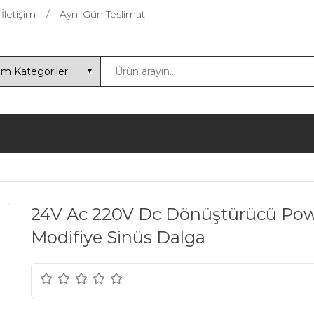
İletişim
Aynı Gün Teslimat
24V Ac 220V Dc Dönüştürücü Pow
Modifiye Sinüs Dalga