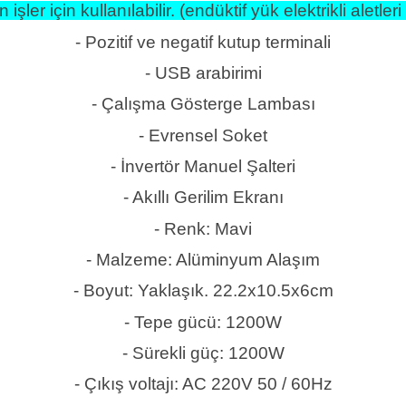
ler için kullanılabilir. (endüktif yük elektrikli aletler
- Pozitif ve negatif kutup terminali
- USB arabirimi
- Çalışma Gösterge Lambası
- Evrensel Soket
- İnvertör Manuel Şalteri
- Akıllı Gerilim Ekranı
- Renk: Mavi
- Malzeme: Alüminyum Alaşım
- Boyut: Yaklaşık. 22.2x10.5x6cm
- Tepe gücü: 1200W
- Sürekli güç: 1200W
- Çıkış voltajı: AC 220V 50 / 60Hz