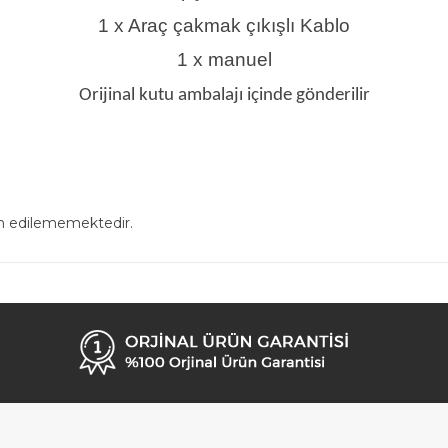
1 x Araç çakmak çıkışlı Kablo
1 x manuel
Orijinal kutu ambalajı içinde gönderilir
in edilememektedir.