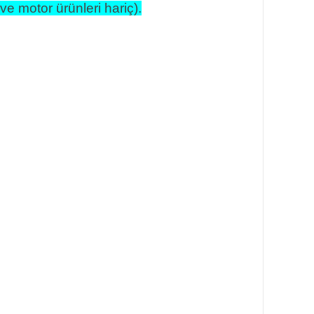
i ve motor ürünleri hariç).