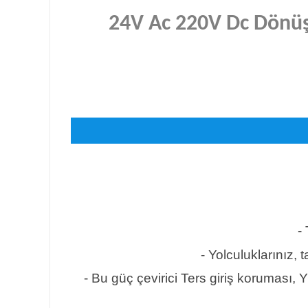
24V Ac 220V Dc Dönüş
-
- Yolculuklarınız, t
- Bu güç çevirici Ters giriş koruması, 