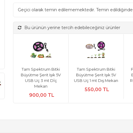
Geçici olarak temin edilememektedir. Temin edildiğinde
Bu ürünün yerine tercih edebileceğiniz ürünler
Tam Spektrum Bitki
Tam Spektrum Bitki
P
Büyütme Şerit Işık 5V
Büyütme Şerit Işık 5V
E
USB Uç 3 mt Dİç
USB Uç 1 mt Dış Mekan
R
Mekan
550,00 TL
900,00 TL