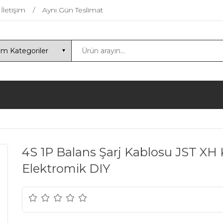
İletişim
Aynı Gün Teslimat
4S 1P Balans Şarj Kablosu JST XH 
Elektromik DIY