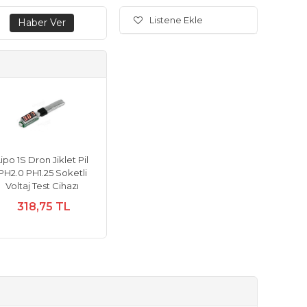
Listene Ekle
ipo 1S Dron Jiklet Pil
PH2.0 PH1.25 Soketli
Voltaj Test Cihazı
318,75 TL