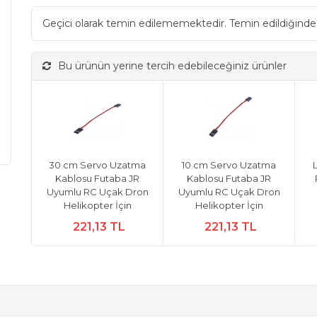
Geçici olarak temin edilememektedir. Temin edildiğinde
Bu ürünün yerine tercih edebileceğiniz ürünler
30 cm Servo Uzatma
10 cm Servo Uzatma
L
Kablosu Futaba JR
Kablosu Futaba JR
Uyumlu RC Uçak Dron
Uyumlu RC Uçak Dron
Helikopter İçin
Helikopter İçin
221,13 TL
221,13 TL