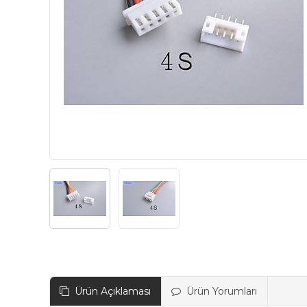
Ürün Açıklaması
Ürün Yorumları