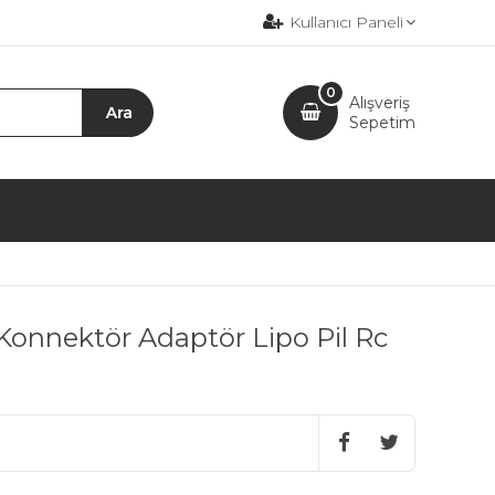
Kullanıcı Paneli
0
Alışveriş
Sepetim
Konnektör Adaptör Lipo Pil Rc