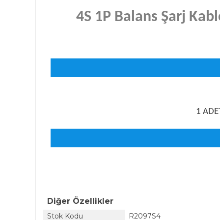
4S 1P Balans Şarj Kab
1 ADET
Diğer Özellikler
Stok Kodu
R2097S4