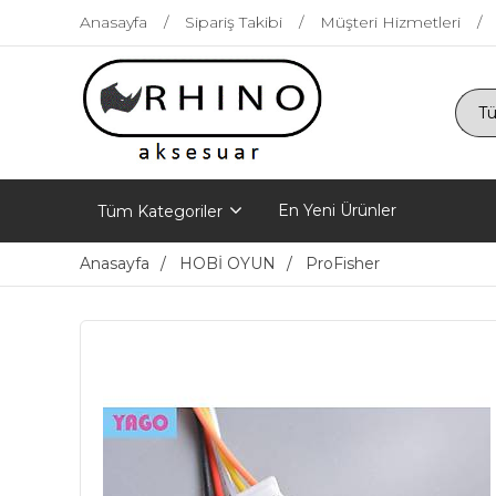
Anasayfa
Sipariş Takibi
Müşteri Hizmetleri
En Yeni Ürünler
Tüm Kategoriler
Anasayfa
HOBİ OYUN
ProFisher