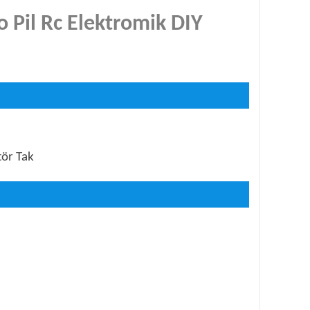
 Pil Rc Elektromik DIY
tör Tak