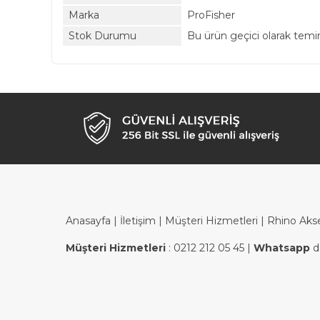
Marka
ProFisher
Stok Durumu
Bu ürün geçici olarak tem
Anasayfa
|
İletişim
|
Müşteri Hizmetleri
| Rhino Aks
Müşteri Hizmetleri
:
0212 212 05 45
|
Whatsapp
d