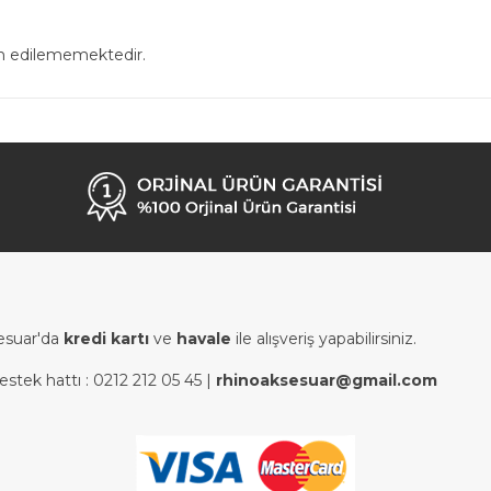
in edilememektedir.
esuar'da
kredi kartı
ve
havale
ile alışveriş yapabilirsiniz.
estek hattı :
0212 212 05 45
|
rhinoaksesuar@gmail.com