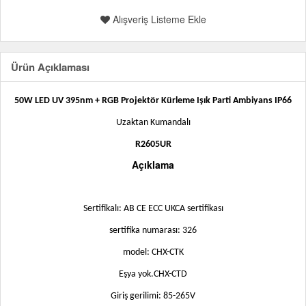
Alışveriş Listeme Ekle
Ürün Açıklaması
50W LED UV 395nm + RGB Projektör Kürleme Işık Parti Ambiyans IP66
Uzaktan Kumandalı
R2605UR
Açıklama
Sertifikalı: AB CE ECC UKCA sertifikası
sertifika numarası: 326
model: CHX-CTK
Eşya yok.CHX-CTD
Giriş gerilimi: 85-265V