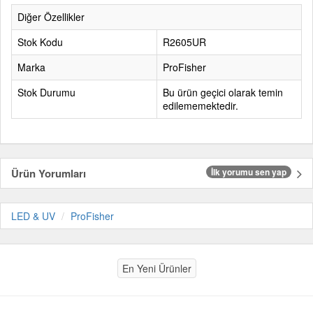
Diğer Özellikler
Stok Kodu
R2605UR
Marka
ProFisher
Stok Durumu
Bu ürün geçici olarak temin
edilememektedir.
Ürün Yorumları
İlk yorumu sen yap
LED & UV
ProFisher
En Yeni Ürünler