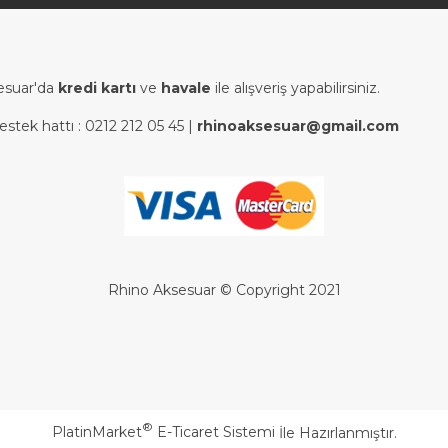
esuar'da
kredi kartı
ve
havale
ile alışveriş yapabilirsiniz.
estek hattı :
0212 212 05 45
|
rhinoaksesuar@gmail.com
Rhino Aksesuar © Copyright 2021
®
PlatinMarket
E-Ticaret Sistemi
İle Hazırlanmıştır.