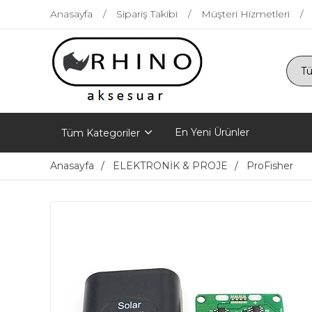
Anasayfa
Sipariş Takibi
Müşteri Hizmetleri
En Yeni Ürünler
Tüm Kategoriler
Anasayfa
ELEKTRONİK & PROJE
ProFisher