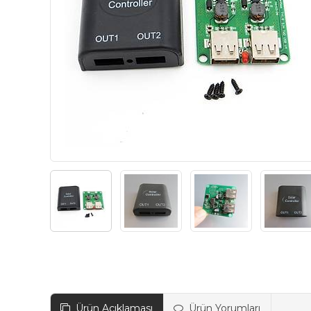
Ürün Açıklaması
Ürün Yorumları