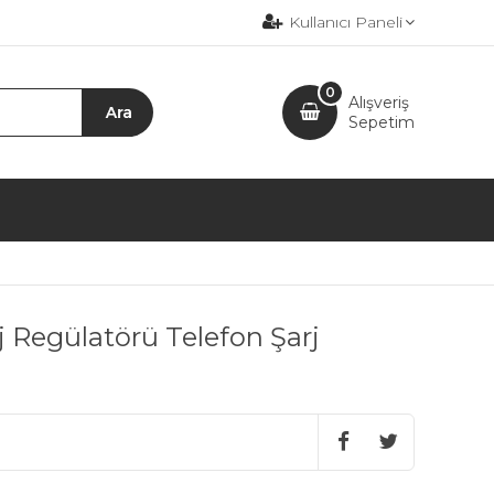
Kullanıcı Paneli
0
Alışveriş
Sepetim
j Regülatörü Telefon Şarj