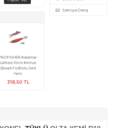
Satıcıya Danış
PROFISHER Kalamar
Sahtesi 10cm Kırmızı
Elbiseli Fosforlu Sert
Yem
318,50 TL