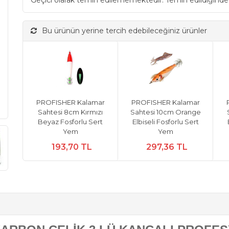
Geçici olarak temin edilememektedir. Temin edildiğinde
Bu ürünün yerine tercih edebileceğiniz ürünler
PROFISHER Kalamar
PROFISHER Kalamar
Sahtesi 8cm Kırmızı
Sahtesi 10cm Orange
Beyaz Fosforlu Sert
Elbiseli Fosforlu Sert
Yem
Yem
193,70 TL
297,36 TL