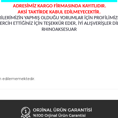
ADRESİMİZ KARGO FİRMASINDA KAYITLIDIR.
AKSİ TAKTİRDE KABUL EDİLMEYECEKTİR.
İLERİMİZİN YAPMIŞ OLDUĞU YORUMLAR İÇİN PROFİLİMİZE
TERCİH ETTİĞİNİZ İÇİN TEŞEKKÜR EDER, İYİ ALIŞVERİŞLER Dİ
RHINOAKSESUAR
in edilememektedir.