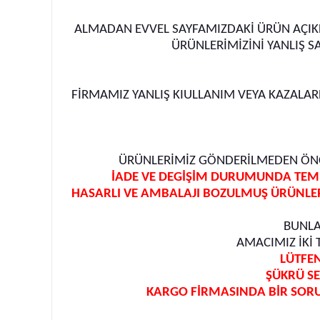
ALMADAN EVVEL SAYFAMIZDAKİ ÜRÜN AÇIKLA
ÜRÜNLERİMİZİNİ YANLIŞ 
FİRMAMIZ YANLIŞ KIULLANIM VEYA KAZALA
ÜRÜNLERİMİZ GÖNDERİLMEDEN ÖNCE
İADE VE DEGİŞİM DURUMUNDA TEME
HASARLI VE AMBALAJI BOZULMUŞ ÜRÜNLER
BUNLA
AMACIMIZ İKİ
LÜTFEN
ŞÜKRÜ SE
KARGO FİRMASINDA BİR SORU