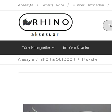
Anasayfa
Sipariş Takibi
Müşteri Hizmetleri
En Yeni Ürünler
Tüm Kategoriler
Anasayfa
SPOR & OUTDOOR
ProFisher