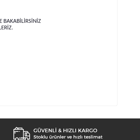
 BAKABİLİRSİNİZ
LERİZ.