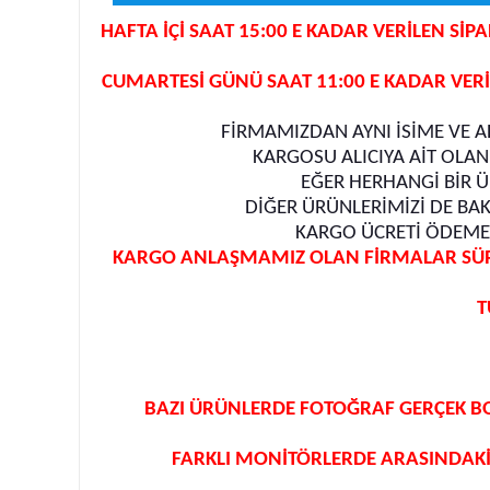
HAFTA İÇİ SAAT 15:00 E KADAR VERİLEN Sİ
CUMARTESİ GÜNÜ SAAT 11:00 E KADAR VERİ
FİRMAMIZDAN AYNI İSİME VE A
KARGOSU ALICIYA AİT OLAN
EĞER HERHANGİ BİR Ü
DİĞER ÜRÜNLERİMİZİ DE BAK
KARGO ÜCRETİ ÖDEMEM
KARGO ANLAŞMAMIZ OLAN FİRMALAR SÜRAT
T
BAZI ÜRÜNLERDE FOTOĞRAF GERÇEK B
FARKLI MONİTÖRLERDE ARASINDAKİ 