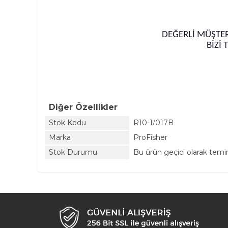
DEĞERLİ MÜŞTER
BİZİ 
Diğer Özellikler
Stok Kodu
R10-1/017B
Marka
ProFisher
Stok Durumu
Bu ürün geçici olarak tem