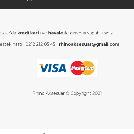
esuar'da
kredi kartı
ve
havale
ile alışveriş yapabilirsiniz.
estek hattı :
0212 212 05 45
|
rhinoaksesuar@gmail.com
Rhino Aksesuar © Copyright 2021