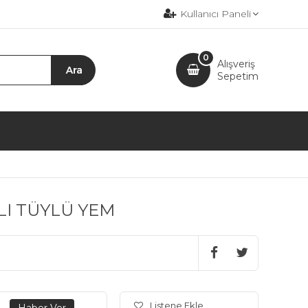
Kullanıcı Paneli
0
Alışveriş
Sepetim
LI TÜYLÜ YEM
Listene Ekle