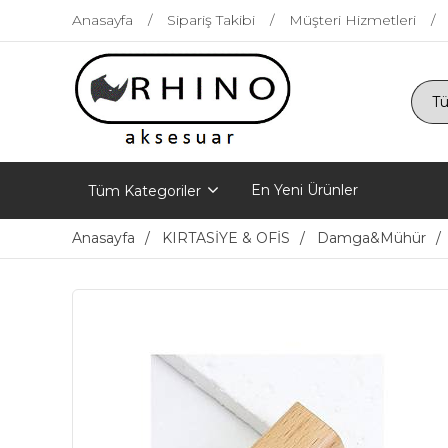
Anasayfa
Sipariş Takibi
Müşteri Hizmetleri
En Yeni Ürünler
Tüm Kategoriler
Anasayfa
KIRTASİYE & OFİS
Damga&Mühür