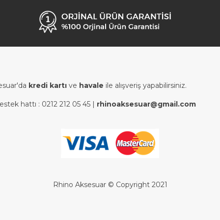
esuar'da
kredi kartı
ve
havale
ile alışveriş yapabilirsiniz.
estek hattı :
0212 212 05 45
|
rhinoaksesuar@gmail.com
Rhino Aksesuar © Copyright 2021