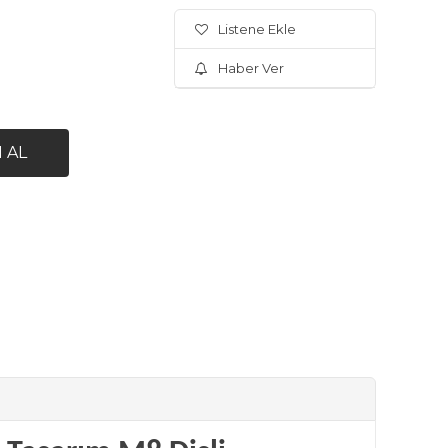
Listene Ekle
Haber Ver