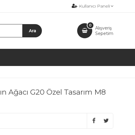
Kullanıcı Paneli
0
Alışveriş
Sepetim
n Ağacı G20 Özel Tasarım M8