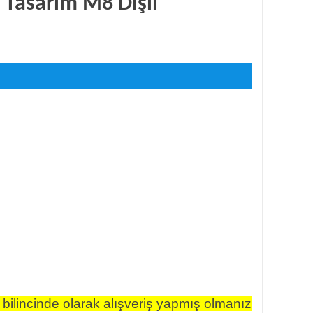
Tasarım M8 Dişli
 bilincinde olarak alışveriş yapmış olmanız