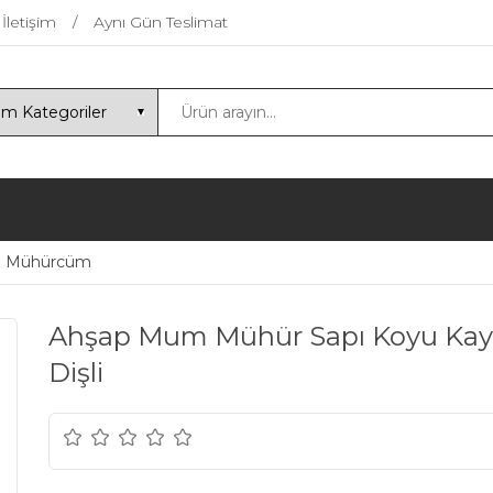
İletişim
Aynı Gün Teslimat
Mühürcüm
Ahşap Mum Mühür Sapı Koyu Kayı
Dişli