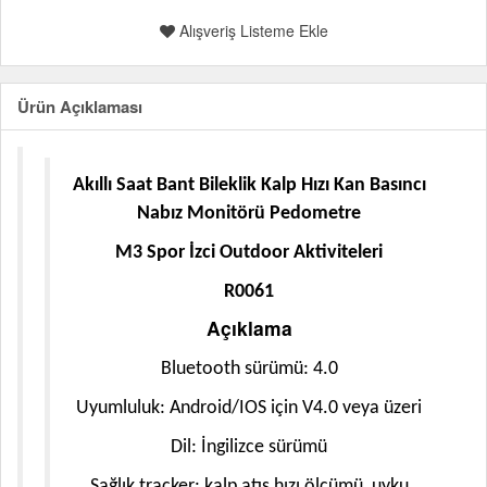
Alışveriş Listeme Ekle
Ürün Açıklaması
Akıllı Saat Bant Bileklik Kalp Hızı Kan Basıncı
Nabız Monitörü Pedometre
M3 Spor İzci Outdoor Aktiviteleri
R0061
Açıklama
Bluetooth sürümü: 4.0
Uyumluluk: Android/IOS için V4.0 veya üzeri
Dil: İngilizce sürümü
Sağlık tracker: kalp atış hızı ölçümü, uyku