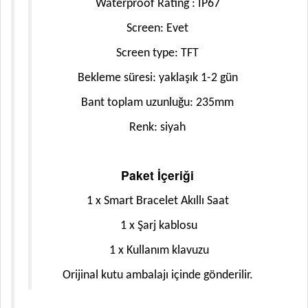
Waterproof Rating : IP67
Screen: Evet
Screen type: TFT
Bekleme süresi: yaklaşık 1-2 gün
Bant toplam uzunluğu: 235mm
Renk: siyah
Paket İçeriği
1 x Smart Bracelet Akıllı Saat
1 x Şarj kablosu
1 x Kullanım klavuzu
Orijinal kutu ambalajı içinde gönderilir.