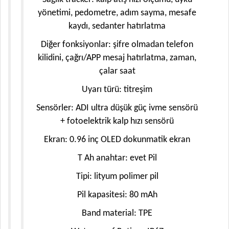
yönetimi, pedometre, adım sayma, mesafe
kaydı, sedanter hatırlatma
Diğer fonksiyonlar: şifre olmadan telefon
kilidini, çağrı/APP mesaj hatırlatma, zaman,
çalar saat
Uyarı türü: titreşim
Sensörler: ADI ultra düşük güç ivme sensörü
+ fotoelektrik kalp hızı sensörü
Ekran: 0.96 inç OLED dokunmatik ekran
T Ah anahtar: evet Pil
Tipi: lityum polimer pil
Pil kapasitesi: 80 mAh
Band material: TPE