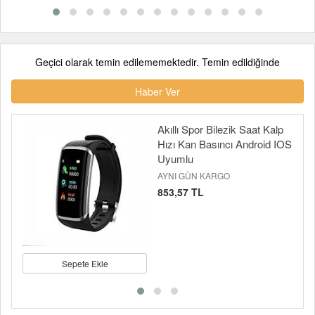
Geçici olarak temin edilememektedir. Temin edildiğinde
Haber Ver
Akıllı Spor Bilezik Saat Kalp
Hızı Kan Basıncı Android IOS
Uyumlu
AYNI GÜN KARGO
853,57 TL
Sepete Ekle