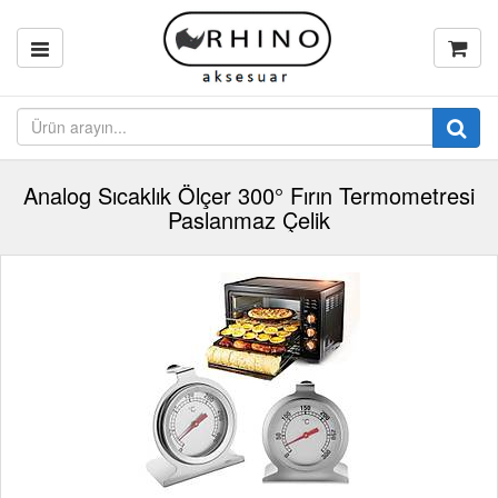
Analog Sıcaklık Ölçer 300° Fırın Termometresi
Paslanmaz Çelik