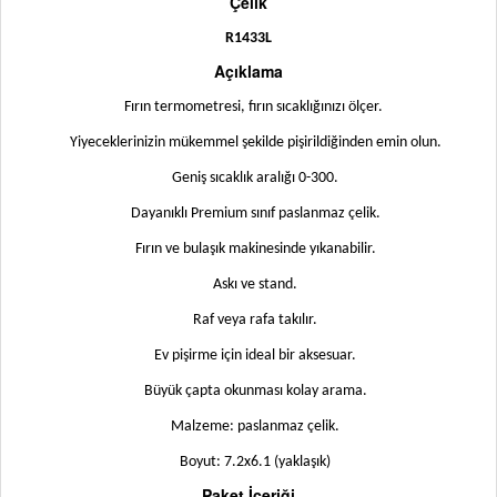
Çelik
R1433L
Açıklama
Fırın termometresi, fırın sıcaklığınızı ölçer.
Yiyeceklerinizin mükemmel şekilde pişirildiğinden emin olun.
Geniş sıcaklık aralığı 0-300.
Dayanıklı Premium sınıf paslanmaz çelik.
Fırın ve bulaşık makinesinde yıkanabilir.
Askı ve stand.
Raf veya rafa takılır.
Ev pişirme için ideal bir aksesuar.
Büyük çapta okunması kolay arama.
Malzeme: paslanmaz çelik.
Boyut: 7.2x6.1 (yaklaşık)
Paket İçeriği