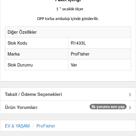
1 * sıcaklık ölçer
OPP torba ambalajı içinde gönderilir.
Diğer Özellikler
Stok Kodu
R1433L
Marka
ProFisher
Stok Durumu
Var
Taksit / Ödeme Seçenekleri
Ürün Yorumları
İlk yorumu sen yap
EV & YAŞAM
ProFisher