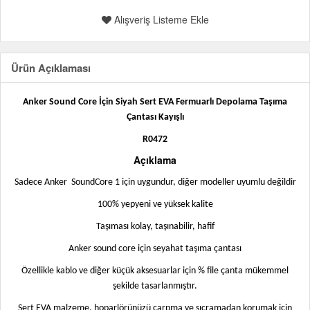
Alışveriş Listeme Ekle
Ürün Açıklaması
Anker Sound Core İçin Siyah Sert EVA Fermuarlı Depolama Taşıma
Çantası Kayışlı
R0472
Açıklama
Sadece Anker
SoundCore 1 için uygundur, diğer modeller uyumlu değildir
100% yepyeni ve yüksek kalite
Taşıması kolay, taşınabilir, hafif
Anker sound core için seyahat taşıma çantası
Özellikle kablo ve diğer küçük aksesuarlar için % file çanta mükemmel
şekilde tasarlanmıştır.
Sert EVA malzeme, hoparlörünüzü çarpma ve sıçramadan korumak için