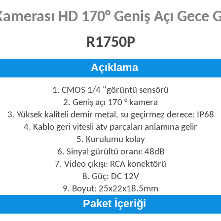
Kamerası HD 170° Geniş Açı Gece 
R1750P
Açıklama
1. CMOS 1/4 "görüntü sensörü
2. Geniş açı 170 ° kamera
3. Yüksek kaliteli demir metal, su geçirmez derece: IP68
4. Kablo geri vitesli atv parçaları anlamına gelir
5. Kurulumu kolay
6. Sinyal gürültü oranı: 48dB
7. Video çıkışı: RCA konektörü
8. Güç: DC 12V
9. Boyut: 25x22x18.5mm
Paket İçeriği