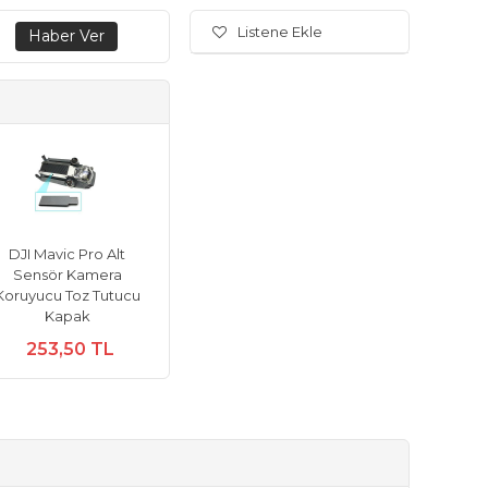
Listene Ekle
DJI Mavic Pro Alt
Sensör Kamera
Koruyucu Toz Tutucu
Kapak
253,50 TL