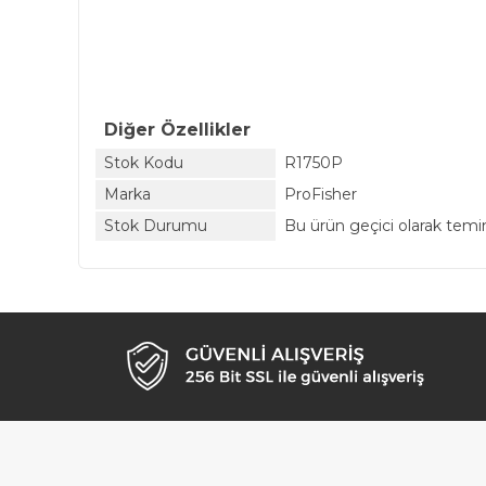
Diğer Özellikler
Stok Kodu
R1750P
Marka
ProFisher
Stok Durumu
Bu ürün geçici olarak tem