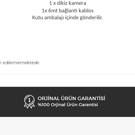
1 x dikiz kamera
1x 6mt bağlantı kablos
Kutu ambalajı içinde gönderilir.
in edilememektedir.