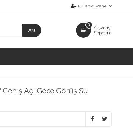
Kullanıcı Paneli
0
Alışveriş
Sepetim
 Geniş Açı Gece Görüş Su