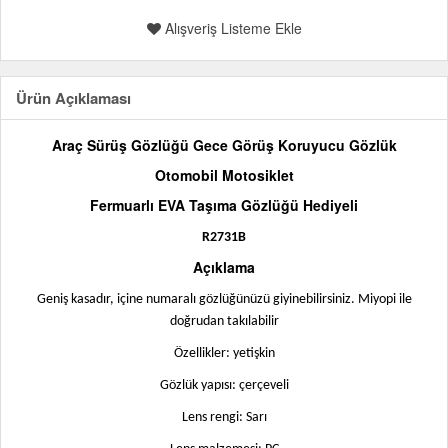
Alışveriş Listeme Ekle
Ürün Açıklaması
Araç Sürüş Gözlüğü Gece Görüş Koruyucu Gözlük
Otomobil Motosiklet
Fermuarlı EVA Taşıma Gözlüğü Hediyeli
R2731B
Açıklama
Geniş kasadır, içine numaralı gözlüğünüzü giyinebilirsiniz. Miyopi ile
doğrudan takılabilir
Özellikler: yetişkin
Gözlük yapısı: çerçeveli
Lens rengi: Sarı