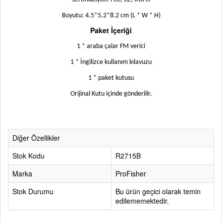
Boyutu: 4.5*5.2*8.2 cm (L * W * H)
Paket İçeriği
1 * araba çalar FM verici
1 * İngilizce kullanım kılavuzu
1 * paket kutusu
Orijinal Kutu içinde gönderilir.
Diğer Özellikler
Stok Kodu
R2715B
Marka
ProFisher
Stok Durumu
Bu ürün geçici olarak temin
edilememektedir.