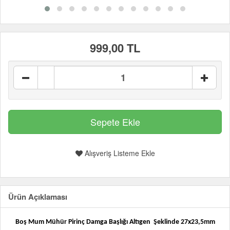
999,00 TL
Alışveriş Listeme Ekle
Ürün Açıklaması
Boş Mum Mühür Pirinç Damga Başlığı Altıgen
Şeklinde 27x23,5mm