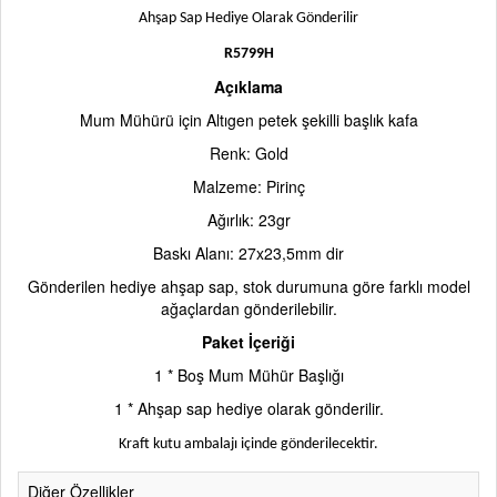
Ahşap Sap Hediye Olarak Gönderilir
R5799H
Açıklama
Mum Mühürü için Altıgen petek şekilli başlık kafa
Renk: Gold
Malzeme: Pirinç
Ağırlık: 23gr
Baskı Alanı: 27x23,5mm dir
Gönderilen hediye ahşap sap, stok durumuna göre farklı model
ağaçlardan gönderilebilir.
Paket İçeriği
1 * Boş Mum Mühür Başlığı
1 * Ahşap sap hediye olarak gönderilir.
Kraft kutu ambalajı içinde gönderilecektir.
Diğer Özellikler