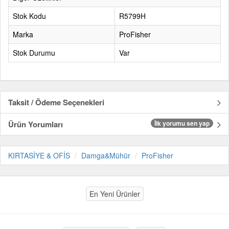
Stok Kodu
R5799H
Marka
ProFisher
Stok Durumu
Var
Taksit / Ödeme Seçenekleri
Ürün Yorumları
İlk yorumu sen yap
KIRTASİYE & OFİS
Damga&Mühür
ProFisher
En Yeni Ürünler