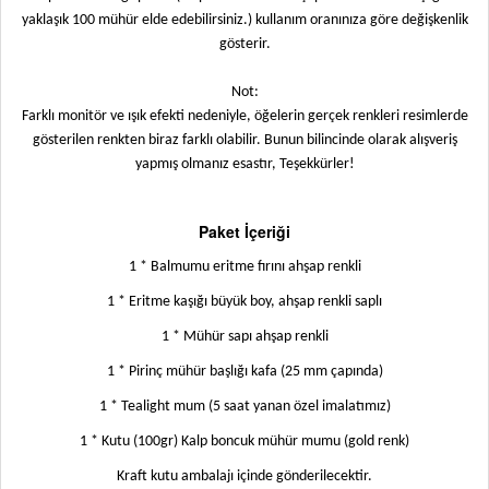
yaklaşık 100 mühür elde edebilirsiniz.) kullanım oranınıza göre değişkenlik
gösterir.
Not:
Farklı monitör ve ışık efekti nedeniyle, öğelerin gerçek renkleri resimlerde
gösterilen renkten biraz farklı olabilir. Bunun bilincinde olarak alışveriş
yapmış olmanız esastır, Teşekkürler!
Paket İçeriği
1 * Balmumu eritme fırını ahşap renkli
1 * Eritme kaşığı büyük boy, ahşap renkli saplı
1 * Mühür sapı ahşap renkli
1 * Pirinç mühür başlığı kafa (25 mm çapında)
1 * Tealight mum (5 saat yanan özel imalatımız)
1 * Kutu (100gr) Kalp boncuk mühür mumu (gold renk)
Kraft kutu ambalajı içinde gönderilecektir.