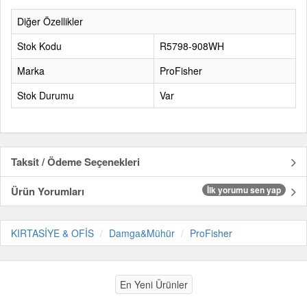
Diğer Özellikler
Stok Kodu
R5798-908WH
Marka
ProFisher
Stok Durumu
Var
Taksit / Ödeme Seçenekleri
Ürün Yorumları
İlk yorumu sen yap
KIRTASİYE & OFİS
Damga&Mühür
ProFisher
En Yeni Ürünler