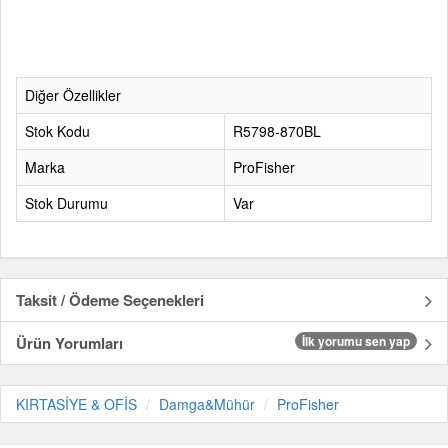
Diğer Özellikler
Stok Kodu
R5798-870BL
Marka
ProFisher
Stok Durumu
Var
Taksit / Ödeme Seçenekleri
Ürün Yorumları
İlk yorumu sen yap
KIRTASİYE & OFİS
Damga&Mühür
ProFisher