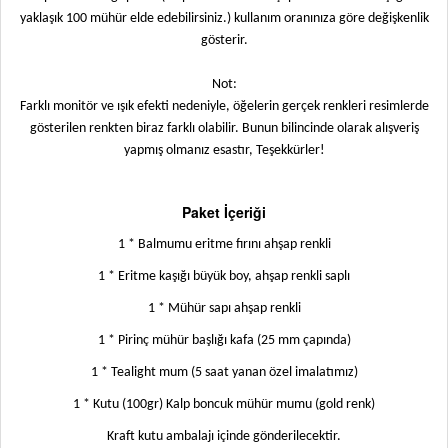
yaklaşık 100 mühür elde edebilirsiniz.) kullanım oranınıza göre değişkenlik
gösterir.
Not:
Farklı monitör ve ışık efekti nedeniyle, öğelerin gerçek renkleri resimlerde
gösterilen renkten biraz farklı olabilir. Bunun bilincinde olarak alışveriş
yapmış olmanız esastır, Teşekkürler!
Paket İçeriği
1 * Balmumu eritme fırını ahşap renkli
1 * Eritme kaşığı büyük boy, ahşap renkli saplı
1 * Mühür sapı ahşap renkli
1 * Pirinç mühür başlığı kafa (25 mm çapında)
1 * Tealight mum (5 saat yanan özel imalatımız)
1 * Kutu (100gr) Kalp boncuk mühür mumu (gold renk)
Kraft kutu ambalajı içinde gönderilecektir.