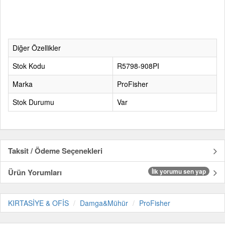
Diğer Özellikler
Stok Kodu
R5798-908PI
Marka
ProFisher
Stok Durumu
Var
Taksit / Ödeme Seçenekleri
Ürün Yorumları
İlk yorumu sen yap
KIRTASİYE & OFİS
Damga&Mühür
ProFisher