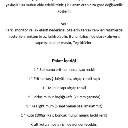
yaklaşık 100 mühür elde edebilirsiniz.) kullanım oranınıza göre değişkenlik
gösterir.
Not:
Farklı monitör ve ışık efekti nedeniyle, öğelerin gerçek renkleri resimlerde
gösterilen renkten biraz farklı olabilir. Bunun bilincinde olarak alışveriş
yapmış olmanız esastır, Teşekkürler!
Paket İçeriği
1 * Balmumu eritme fırını ahşap renkli
1 * Eritme kaşığı büyük boy, ahşap renkli saplı
1 * Mühür sapı ahşap renkli
1 * Pirinç mühür başlığı kafa (25 mm çapında)
1 * Tealight mum (5 saat yanan özel imalatımız)
1 * Kutu (100gr) Kalp boncuk mühür mumu (gold renk)
Kraft kutu ambalajı içinde gönderilecektir.