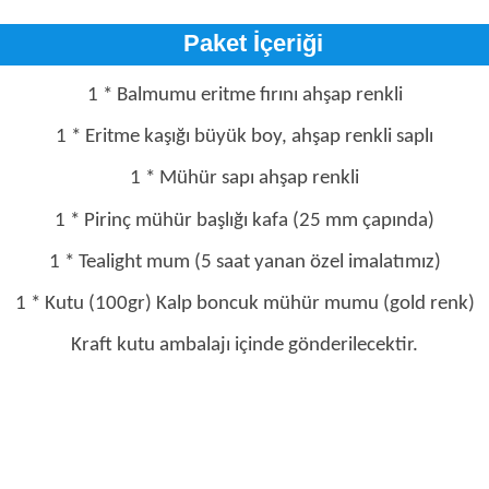
Paket İçeriği
1 * Balmumu eritme fırını ahşap renkli
1 * Eritme kaşığı büyük boy, ahşap renkli saplı
1 * Mühür sapı ahşap renkli
1 * Pirinç mühür başlığı kafa (25 mm çapında)
1 * Tealight mum (5 saat yanan özel imalatımız)
1 * Kutu (100gr) Kalp boncuk mühür mumu (gold renk)
Kraft kutu ambalajı içinde gönderilecektir.