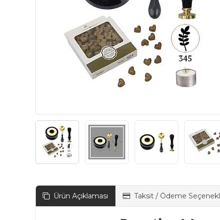
Ürün Açıklaması
Taksit / Ödeme Seçenekl