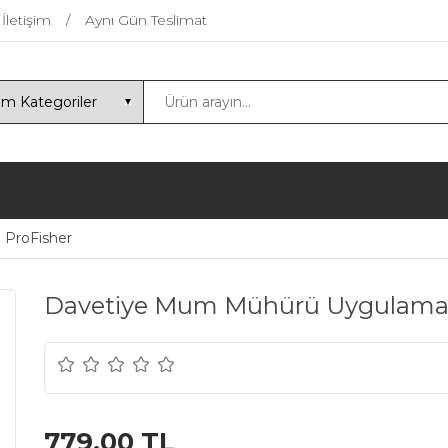
İletişim
Aynı Gün Teslimat
ProFisher
Davetiye Mum Mühürü Uygulama S
779,00 TL