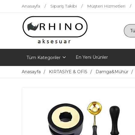
Anasayfa
Sipariş Takibi
Müşteri Hizmetleri
En Yeni Ürünler
Tüm Kategoriler
Anasayfa
KIRTASİYE & OFİS
Damga&Mühür