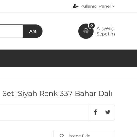
Kullanıcı Paneli
0
Alışveriş
Sepetim
eti Siyah Renk 337 Bahar Dalı
Listene Ekle