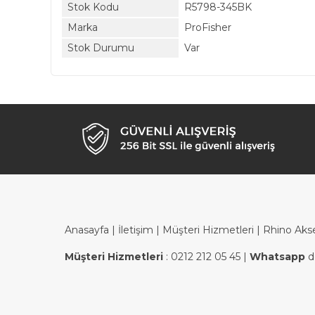
Stok Kodu
R5798-345BK
Marka
ProFisher
Stok Durumu
Var
Anasayfa
|
İletişim
|
Müşteri Hizmetleri
| Rhino Aks
Müşteri Hizmetleri
:
0212 212 05 45
|
Whatsapp
d