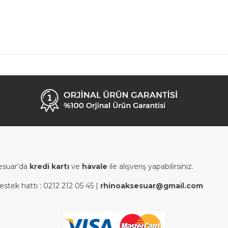
esuar'da
kredi kartı
ve
havale
ile alışveriş yapabilirsiniz.
estek hattı :
0212 212 05 45
|
rhinoaksesuar@gmail.com