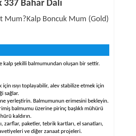
 337 Bahar Dalı
ight Mum?Kalp Boncuk Mum (Gold)
kalp şekilli balmumundan oluşan bir settir.
için ısıyı toplayabilir, alev stabilize etmek için
i sağlar.
ne yerleştirin. Balmumunun erimesini bekleyin.
rimiş balmumu üzerine pirinç başlıklı mühürü
hürü kaldırın.
zarflar, paketler, tebrik kartları, el sanatları,
etiyeleri ve diğer zanaat projeleri.