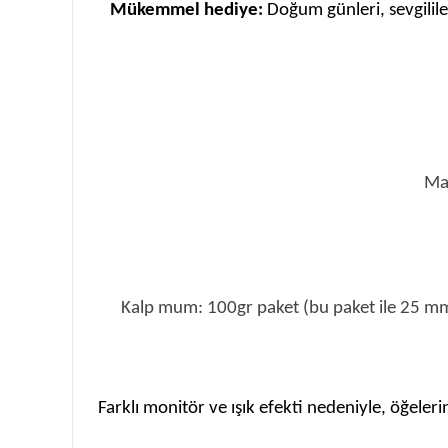
Mükemmel hediye:
Doğum günleri, sevgilil
Mal
Kalp mum: 100gr paket (bu paket ile 25 mm ç
Farklı monitör ve ışık efekti nedeniyle, öğeleri