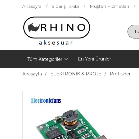
Anasayfa
Sipariş Takibi
Müşteri Hizmetleri
En Yeni Ürünler
Tüm Kategoriler
Anasayfa
ELEKTRONİK & PROJE
ProFisher