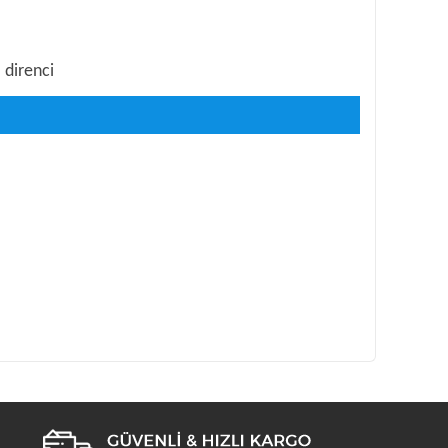
 direnci