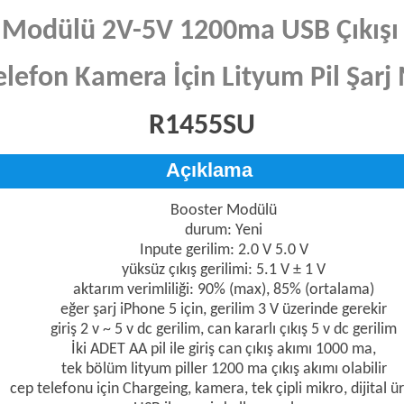
 Modülü 2V-5V 1200ma USB Çıkışı
elefon Kamera İçin Lityum Pil Şar
R1455SU
Açıklama
Booster Modülü
durum: Yeni
Inpute gerilim: 2.0 V 5.0 V
yüksüz çıkış gerilimi: 5.1 V ± 1 V
aktarım verimliliği: 90% (max), 85% (ortalama)
eğer şarj iPhone 5 için, gerilim 3 V üzerinde gerekir
giriş 2 v ~ 5 v dc gerilim, can kararlı çıkış 5 v dc gerilim
İki ADET AA pil ile giriş can çıkış akımı 1000 ma,
tek bölüm lityum piller 1200 ma çıkış akımı olabilir
cep telefonu için Chargeing, kamera, tek çipli mikro, dijital ü