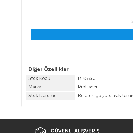
Diğer Özellikler
Stok Kodu
R1455SU
Marka
ProFisher
Stok Durumu
Bu ürün geçici olarak tem