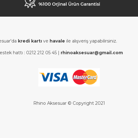
esuar'da
kredi kartı
ve
havale
ile alışveriş yapabilirsiniz.
estek hattı :
0212 212 05 45
|
rhinoaksesuar@gmail.com
Rhino Aksesuar © Copyright 2021