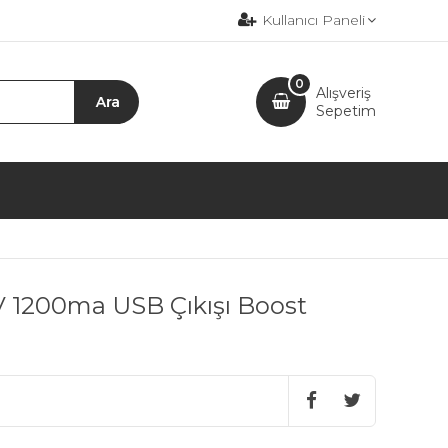
Kullanıcı Paneli
0
Alışveriş
Sepetim
 1200ma USB Çıkışı Boost