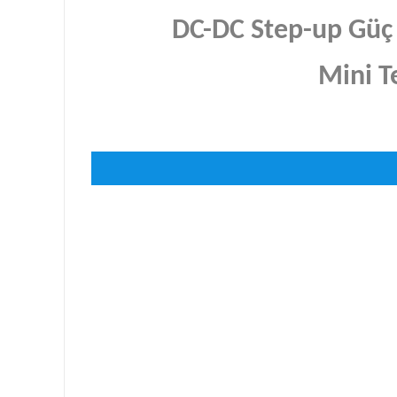
DC-DC Step-up Güç
Mini T