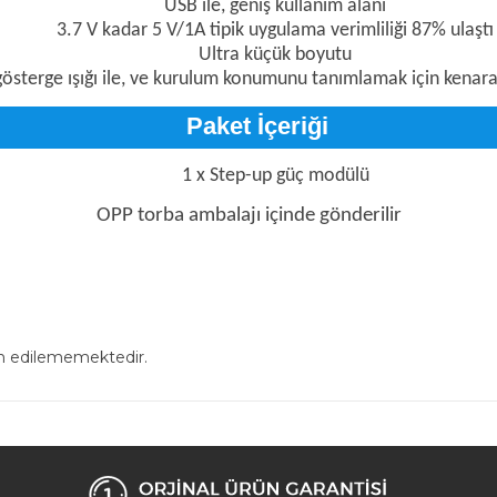
USB ile, geniş kullanım alanı
3.7 V kadar 5 V/1A tipik uygulama verimliliği 87% ulaştı
Ultra küçük boyutu
gösterge ışığı ile, ve kurulum konumunu tanımlamak için kenara
Paket İçeriği
1 x Step-up güç modülü
OPP torba ambalajı içinde gönderilir
in edilememektedir.