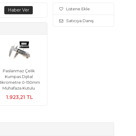
Listene Ekle
Satıcıya Danış
Paslanmaz Çelik
Kumpas Dijital
ikrometre 0-150mm
Muhafaza Kutulu
1.923,21 TL