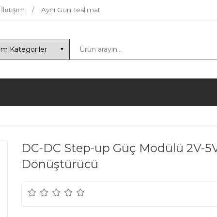
İletişim
Aynı Gün Teslimat
DC-DC Step-up Güç Modülü 2V-5V
Dönüştürücü