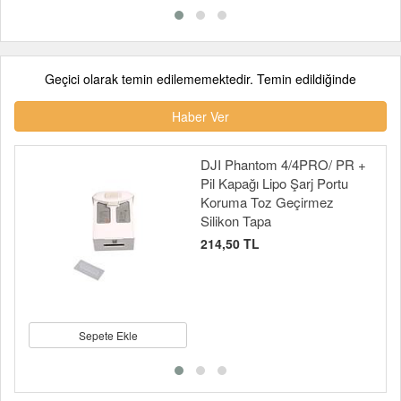
Geçici olarak temin edilememektedir. Temin edildiğinde
Haber Ver
DJI Phantom 4/4PRO/ PR +
Pil Kapağı Lipo Şarj Portu
Koruma Toz Geçirmez
Silikon Tapa
214,50 TL
Sepete Ekle