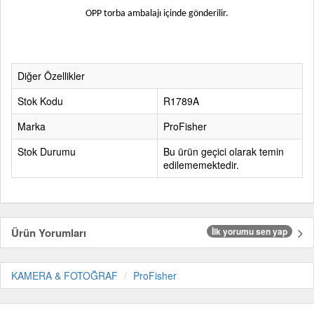
OPP torba ambalajı içinde gönderilir.
Diğer Özellikler
Stok Kodu
R1789A
Marka
ProFisher
Stok Durumu
Bu ürün geçici olarak temin
edilememektedir.
Ürün Yorumları
İlk yorumu sen yap
KAMERA & FOTOĞRAF
ProFisher