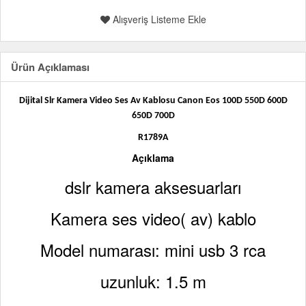
Alışveriş Listeme Ekle
Ürün Açıklaması
Dijital Slr Kamera Video Ses Av Kablosu Canon Eos 100D 550D 600D
650D 700D
R1789A
Açıklama
dslr kamera aksesuarları
Kamera ses video( av) kablo
Model numarası: mini usb 3 rca
uzunluk: 1.5 m