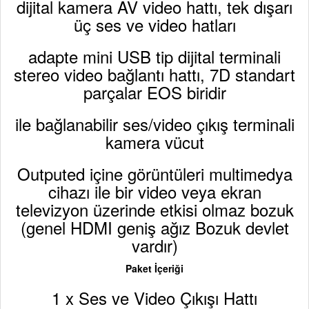
dijital kamera AV video hattı, tek dışarı
üç ses ve video hatları
adapte mini USB tip dijital terminali
stereo video bağlantı hattı, 7D standart
parçalar EOS biridir
ile bağlanabilir ses/video çıkış terminali
kamera vücut
Outputed içine görüntüleri multimedya
cihazı ile bir video veya ekran
televizyon üzerinde etkisi olmaz bozuk
(genel HDMI geniş ağız Bozuk devlet
vardır)
Paket İçeriği
1 x Ses ve Video Çıkışı Hattı