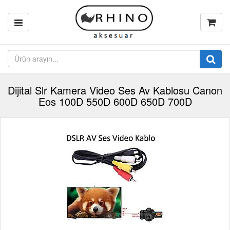
Dijital Slr Kamera Video Ses Av Kablosu Canon
Eos 100D 550D 600D 650D 700D