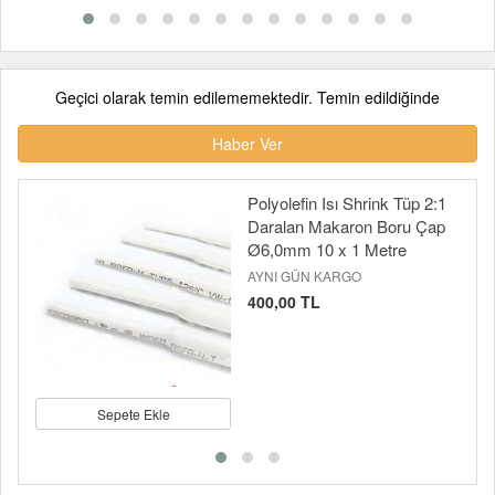
Geçici olarak temin edilememektedir. Temin edildiğinde
Haber Ver
Polyolefin Isı Shrink Tüp 2:1
Daralan Makaron Boru Çap
Ø6,0mm 10 x 1 Metre
AYNI GÜN KARGO
400,00 TL
Sepete Ekle