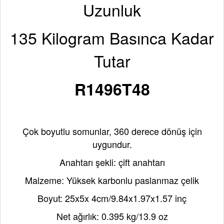
Uzunluk
135 Kilogram Basınca Kadar
Tutar
R1496T48
Açıklama
Çok boyutlu somunlar, 360 derece dönüş için
uygundur.
Anahtarı şekli: çift anahtarı
Malzeme: Yüksek karbonlu paslanmaz çelik
Boyut: 25x5x 4cm/9.84x1.97x1.57 inç
Net ağırlık: 0.395 kg/13.9 oz