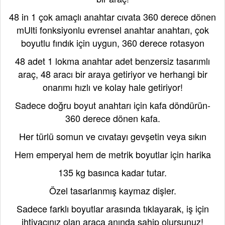
48 in 1 çok amaçlı anahtar cıvata 360 derece dönen
mUlti fonksiyonlu evrensel anahtar anahtarı, çok
boyutlu fındık için uygun, 360 derece rotasyon
48 adet 1 lokma anahtar adet benzersiz tasarımlı
araç, 48 aracı bir araya getiriyor ve herhangi bir
onarımı hızlı ve kolay hale getiriyor!
Sadece doğru boyut anahtarı için kafa döndürün-
360 derece dönen kafa.
Her türlü somun ve cıvatayı gevşetin veya sıkın
Hem emperyal hem de metrik boyutlar için harika
135 kg basınca kadar tutar.
Özel tasarlanmış kaymaz dişler.
Sadece farklı boyutlar arasında tıklayarak, iş için
ihtiyacınız olan araca anında sahip olursunuz!