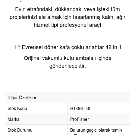
Evin etrafındaki, dükkandaki veya işteki tüm
projelerinizi ele almak için tasarlanmış kalın, ağır
hizmet tipi profesyonel araç!
Paket İçeriği
1 * Evrensel döner kafa çoklu anahtar 48 in 1
Orijinal vakumlu kutu ambalajı içinde
gönderilecektir.
Diğer Özellikler
Stok Kodu
R1496T48
Marka
ProFisher
Stok Durumu
Bu ürün geçici olarak temin