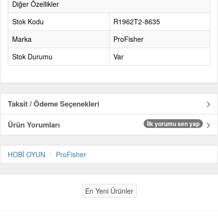
Diğer Özellikler
Stok Kodu
R1962T2-8635
Marka
ProFisher
Stok Durumu
Var
Taksit / Ödeme Seçenekleri
Ürün Yorumları
İlk yorumu sen yap
HOBİ OYUN
ProFisher
En Yeni Ürünler