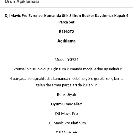
Ürün Açıklaması
Dji Mavic Pro Evrensel Kumanda Stik Silikon Rocker Kaydırmaz Kapak 4
Parça Set
R1962T2
Açıklama
Model: YG924
Evrensel bir ürün olduğu için tüm kumanda modellerine uyumludur
4 parçadan oluşmaktadır, kumanda modeline göre gerekirse iç kısma
gelen daraltma parçaları da kullanılır.
Renk: Siyah
Uyumlu modeller:
DJI Mavic Pro
DJI Mavic Pro Platinum
DJI Mavic Air