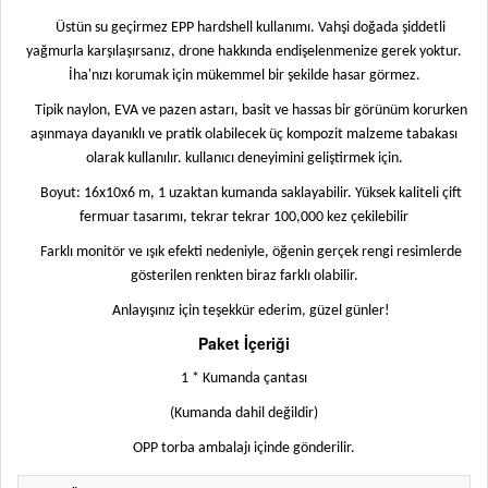
Üstün su geçirmez EPP hardshell kullanımı. Vahşi doğada şiddetli
yağmurla karşılaşırsanız, drone hakkında endişelenmenize gerek yoktur.
İha'nızı korumak için mükemmel bir şekilde hasar görmez.
Tipik naylon, EVA ve pazen astarı, basit ve hassas bir görünüm korurken
aşınmaya dayanıklı ve pratik olabilecek üç kompozit malzeme tabakası
olarak kullanılır. kullanıcı deneyimini geliştirmek için.
Boyut: 16x10x6 m, 1 uzaktan kumanda saklayabilir. Yüksek kaliteli çift
fermuar tasarımı, tekrar tekrar 100,000 kez çekilebilir
Farklı monitör ve ışık efekti nedeniyle, öğenin gerçek rengi resimlerde
gösterilen renkten biraz farklı olabilir.
Anlayışınız için teşekkür ederim, güzel günler!
Paket İçeriği
1 * Kumanda çantası
(
Kumanda dahil değildir
)
OPP torba ambalajı içinde gönderilir.