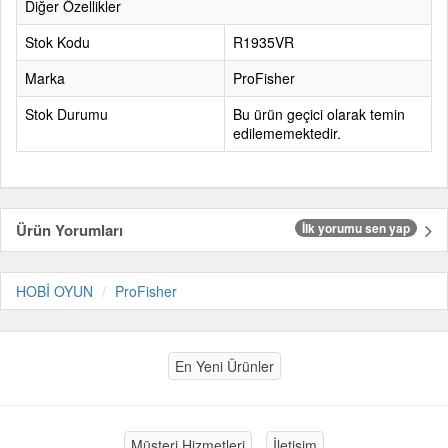
Diğer Özellikler
Stok Kodu
R1935VR
Marka
ProFisher
Stok Durumu
Bu ürün geçici olarak temin
edilememektedir.
Ürün Yorumları
İlk yorumu sen yap
HOBİ OYUN
ProFisher
En Yeni Ürünler
Müşteri Hizmetleri
İletişim