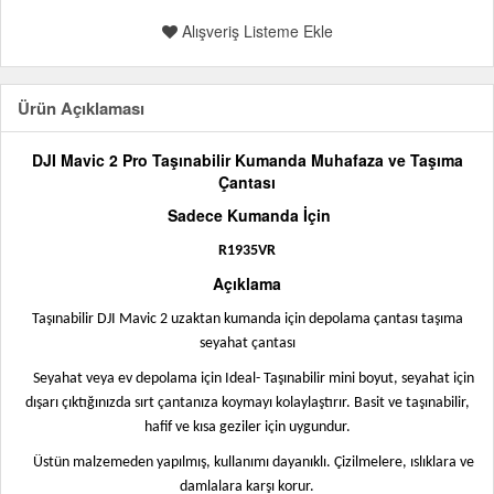
Alışveriş Listeme Ekle
Ürün Açıklaması
DJI Mavic 2 Pro Taşınabilir Kumanda Muhafaza ve Taşıma
Çantası
Sadece Kumanda İçin
R1935VR
Açıklama
Taşınabilir DJI Mavic 2 uzaktan kumanda için depolama çantası taşıma
seyahat çantası
Seyahat veya ev depolama için Ideal- Taşınabilir mini boyut, seyahat için
dışarı çıktığınızda sırt çantanıza koymayı kolaylaştırır. Basit ve taşınabilir,
hafif ve kısa geziler için uygundur.
Üstün malzemeden yapılmış, kullanımı dayanıklı. Çizilmelere, ıslıklara ve
damlalara karşı korur.