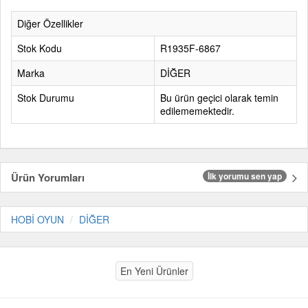
Diğer Özellikler
Stok Kodu
R1935F-6867
Marka
DİĞER
Stok Durumu
Bu ürün geçici olarak temin
edilememektedir.
Ürün Yorumları
İlk yorumu sen yap
HOBİ OYUN
DİĞER
En Yeni Ürünler