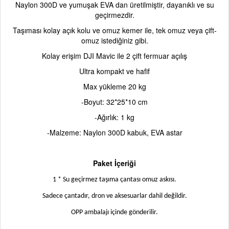
Naylon 300D ve yumuşak EVA dan üretilmiştir, dayanıklı ve su
geçirmezdir.
Taşıması kolay açık kolu ve omuz kemer ile, tek omuz veya çift-
omuz istediğiniz gibi.
Kolay erişim DJI Mavic ile 2 çift fermuar açılış
Ultra kompakt ve hafif
Max yükleme 20 kg
-Boyut: 32*25*10 cm
-Ağırlık: 1 kg
-Malzeme: Naylon 300D kabuk, EVA astar
Paket İçeriği
1 * Su geçirmez taşıma çantası omuz askısı.
Sadece çantadır, dron ve aksesuarlar dahil değildir.
OPP ambalajı içinde gönderilir.