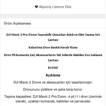
Alışveriş Listeme Ekle
Ürün Açıklaması
DJI Mavic 2 Pro/Zoom Taşınabilir Omuzdan Askılı ve Elde Taşıma Sırt
Çantası
Kabartma Dron Baskılı Havalı Yüzey
Dron Pil Kumanda Şarj Aksesuarlarını Tek Seferde Alabilen Eva Saklama
Çantası
R1935F
Açıklama
DJI Mavic 2 Drone ve aksesuarları için tasarlanmıştır.
Dronunuzu çiziklere ve şoka karşı korur.
Taşıma kapasitesi: DJI Mavic 2 Pro/Zoom, 4 pil (1 i dron üzerinde
olarak), uzaktan kumanda, kabloları ve pervaneler