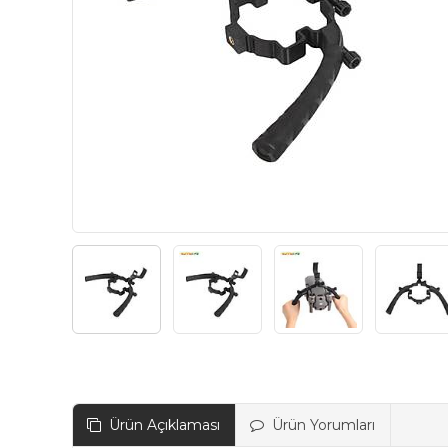
Ürün Açıklaması
Ürün Yorumları