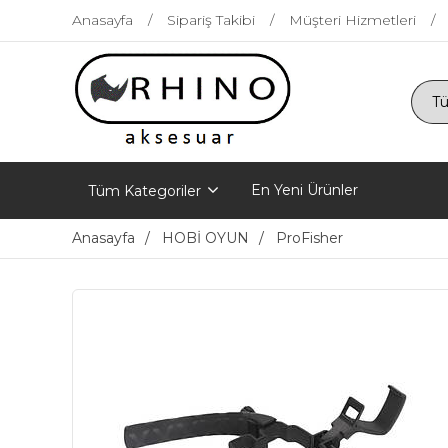
Anasayfa
Sipariş Takibi
Müşteri Hizmetleri
En Yeni Ürünler
Tüm Kategoriler
Anasayfa
HOBİ OYUN
ProFisher