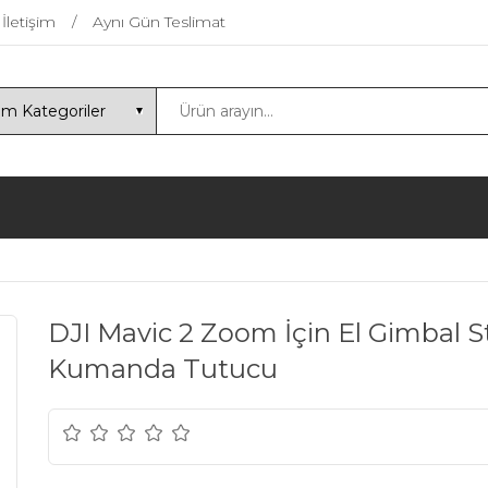
İletişim
Aynı Gün Teslimat
DJI Mavic 2 Zoom İçin El Gimbal St
Kumanda Tutucu