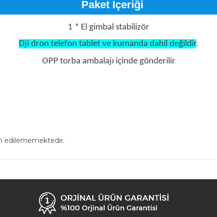
Paket İçeriği
1 * El gimbal stabilizör
Dji dron telefon tablet ve kumanda dahil değildir
.
OPP torba ambalajı içinde gönderilir
in edilememektedir.