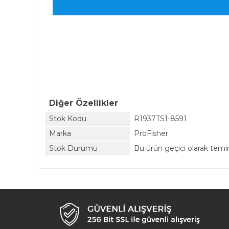
Diğer Özellikler
Stok Kodu
R1937TS1-8591
Marka
ProFisher
Stok Durumu
Bu ürün geçici olarak tem